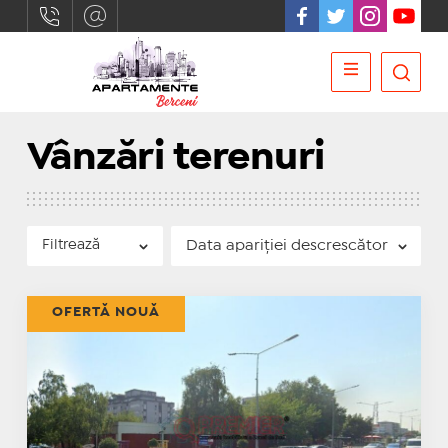
Vânzări terenuri
Filtrează
OFERTĂ NOUĂ