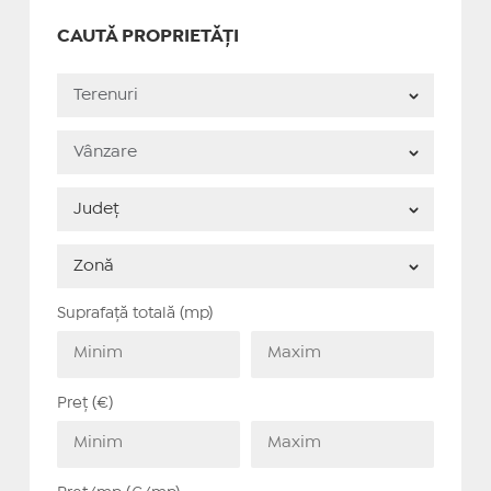
CAUTĂ PROPRIETĂȚI
Suprafață totală (mp)
Preț (€)