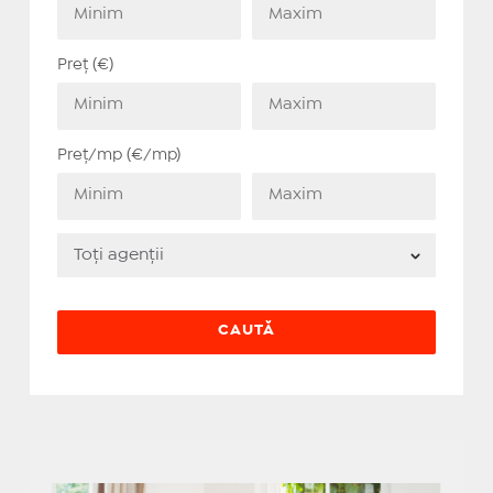
Preț (€)
Preț/mp (€/mp)