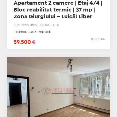
Apartament 2 camere | Etaj 4/4 |
Bloc reabilitat termic | 37 mp |
Zona Giurgiului – Luică! Liber
Bucuresti-Ilfov - GIURGIULUI
2 camere, 36.52 mp utili
#102144
59.500
€