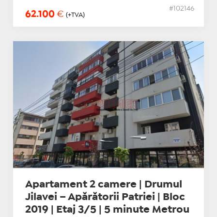
#102146
62.100
€
(+TVA)
Apartament 2 camere | Drumul
Jilavei – Apărătorii Patriei | Bloc
2019 | Etaj 3/5 | 5 minute Metrou