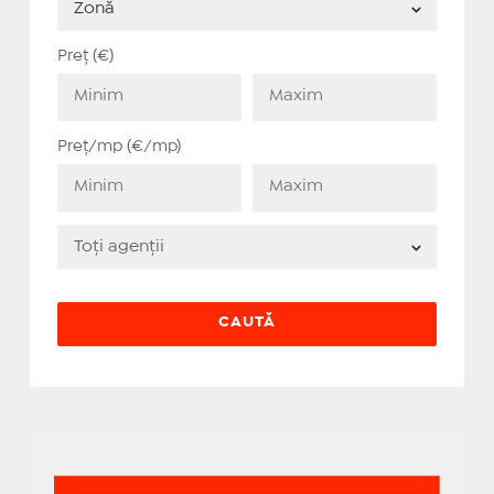
Preț (€)
Preț/mp (€/mp)