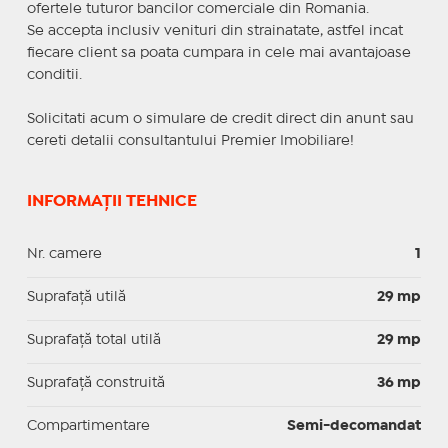
ofertele tuturor bancilor comerciale din Romania.
Se accepta inclusiv venituri din strainatate, astfel incat
fiecare client sa poata cumpara in cele mai avantajoase
conditii.
Solicitati acum o simulare de credit direct din anunt sau
cereti detalii consultantului Premier Imobiliare!
INFORMAȚII TEHNICE
Nr. camere
1
Suprafaţă utilă
29 mp
Suprafaţă total utilă
29 mp
Suprafaţă construită
36 mp
Compartimentare
Semi-decomandat