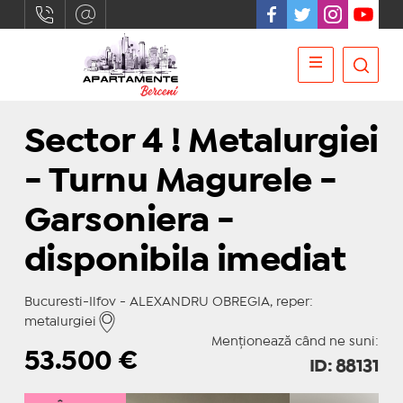
Sector 4 ! Metalurgiei
- Turnu Magurele -
Garsoniera -
disponibila imediat
Bucuresti-Ilfov - ALEXANDRU OBREGIA, reper:
metalurgiei
Menționează când ne suni:
53.500
€
ID: 88131