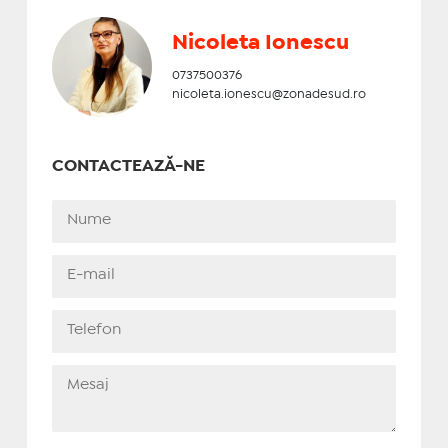
Nicoleta Ionescu
0737500376
nicoleta.ionescu@zonadesud.ro
CONTACTEAZĂ-NE