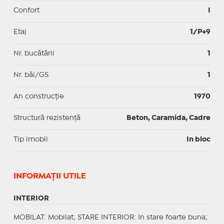
Confort
I
Etaj
1/P+9
Nr. bucătării
1
Nr. băi/GS
1
An construcție
1970
Structură rezistență
Beton, Caramida, Cadre
Tip imobil
In bloc
INFORMAŢII UTILE
INTERIOR
MOBILAT
: Mobilat;
STARE INTERIOR
: In stare foarte buna;