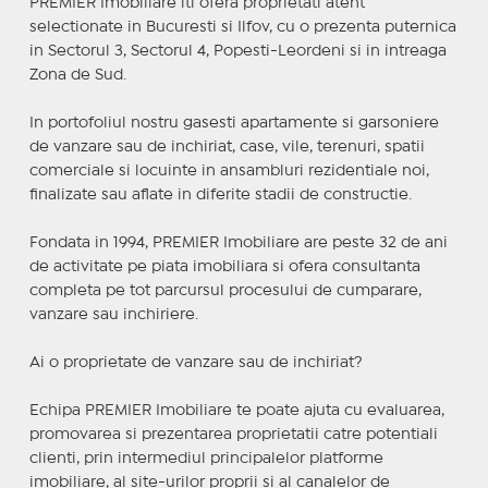
PREMIER Imobiliare iti ofera proprietati atent
selectionate in Bucuresti si Ilfov, cu o prezenta puternica
in Sectorul 3, Sectorul 4, Popesti-Leordeni si in intreaga
Zona de Sud.
In portofoliul nostru gasesti apartamente si garsoniere
de vanzare sau de inchiriat, case, vile, terenuri, spatii
comerciale si locuinte in ansambluri rezidentiale noi,
finalizate sau aflate in diferite stadii de constructie.
Fondata in 1994, PREMIER Imobiliare are peste 32 de ani
de activitate pe piata imobiliara si ofera consultanta
completa pe tot parcursul procesului de cumparare,
vanzare sau inchiriere.
Ai o proprietate de vanzare sau de inchiriat?
Echipa PREMIER Imobiliare te poate ajuta cu evaluarea,
promovarea si prezentarea proprietatii catre potentiali
clienti, prin intermediul principalelor platforme
imobiliare, al site-urilor proprii si al canalelor de