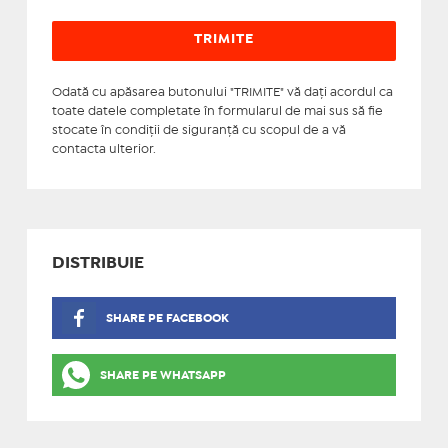
Odată cu apăsarea butonului "TRIMITE" vă daţi acordul ca
toate datele completate în formularul de mai sus să fie
stocate în condiţii de siguranţă cu scopul de a vă
contacta ulterior.
DISTRIBUIE
SHARE PE FACEBOOK
SHARE PE WHATSAPP