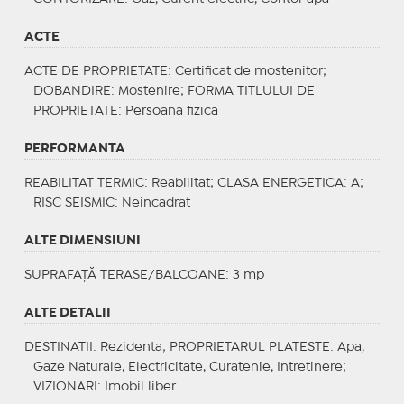
ACTE
ACTE DE PROPRIETATE
: Certificat de mostenitor;
DOBANDIRE
: Mostenire;
FORMA TITLULUI DE
PROPRIETATE
: Persoana fizica
PERFORMANTA
REABILITAT TERMIC
: Reabilitat;
CLASA ENERGETICA
: A;
RISC SEISMIC
: Neincadrat
ALTE DIMENSIUNI
SUPRAFAȚĂ TERASE/BALCOANE: 3 mp
ALTE DETALII
DESTINATII
: Rezidenta;
PROPRIETARUL PLATESTE
: Apa,
Gaze Naturale, Electricitate, Curatenie, Intretinere;
VIZIONARI
: Imobil liber