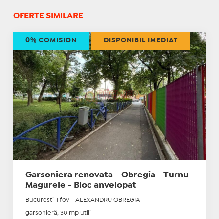
OFERTE SIMILARE
0% COMISION
DISPONIBIL IMEDIAT
Garsoniera renovata - Obregia - Turnu
Magurele - Bloc anvelopat
Bucuresti-Ilfov - ALEXANDRU OBREGIA
garsonieră, 30 mp utili