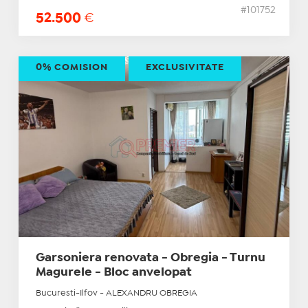
#101752
52.500
€
0% COMISION
EXCLUSIVITATE
Garsoniera renovata - Obregia - Turnu
Magurele - Bloc anvelopat
Bucuresti-Ilfov - ALEXANDRU OBREGIA