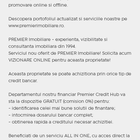
promovare online si offline.
Descopera portofoliul actualizat si serviciile noastre pe
www.premierimobiliare.ro.
PREMIER Imobiliare - experienta, vizibilitate si
consultanta imobiliara din 1994.
Serviciul nou oferit de PREMIER Imobiliare! Solicita acum
VIZIONARE ONLINE pentru aceasta proprietate!
Aceasta proprietate se poate achizitiona prin orice tip de
credit bancar.
Departamentul nostru financiar Premier Credit Hub va
sta la dispozitie GRATUIT (comision 0%) pentru:
- identificarea celei mai bune solutii de finantare;
- intocmirea dosarului bancar complet;
- obtinerea rapida a creditului necesar achizitiei.
Beneficiati de un serviciu ALL IN ONE, cu acces direct la