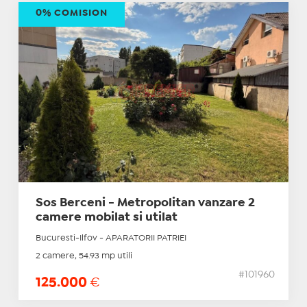
0% COMISION
Sos Berceni - Metropolitan vanzare 2
camere mobilat si utilat
Bucuresti-Ilfov - APARATORII PATRIEI
2 camere, 54.93 mp utili
#101960
125.000
€