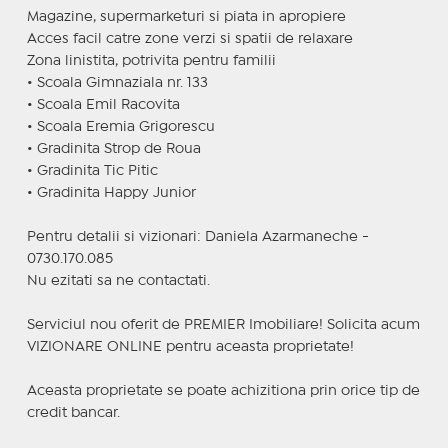
Magazine, supermarketuri si piata in apropiere
Acces facil catre zone verzi si spatii de relaxare
Zona linistita, potrivita pentru familii
• Scoala Gimnaziala nr. 133
• Scoala Emil Racovita
• Scoala Eremia Grigorescu
• Gradinita Strop de Roua
• Gradinita Tic Pitic
• Gradinita Happy Junior
Pentru detalii si vizionari: Daniela Azarmaneche -
0730.170.085
Nu ezitati sa ne contactati.
Serviciul nou oferit de PREMIER Imobiliare! Solicita acum
VIZIONARE ONLINE pentru aceasta proprietate!
Aceasta proprietate se poate achizitiona prin orice tip de
credit bancar.