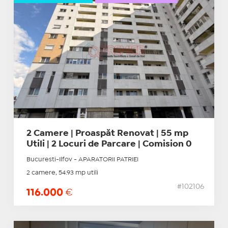
2 Camere | Proaspăt Renovat | 55 mp
Utili | 2 Locuri de Parcare | Comision 0
Bucuresti-Ilfov - APARATORII PATRIEI
2 camere, 54.93 mp utili
#102106
116.000
€