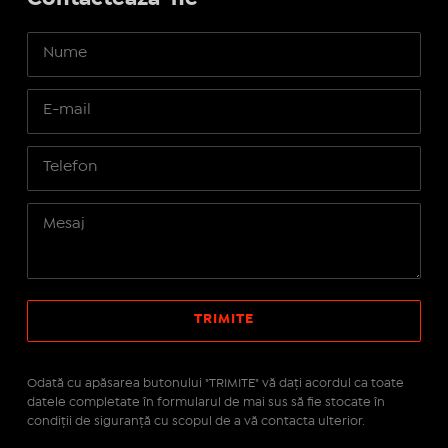
Odată cu apăsarea butonului "TRIMITE" vă daţi acordul ca toate
datele completate în formularul de mai sus să fie stocate în
condiţii de siguranţă cu scopul de a vă contacta ulterior.