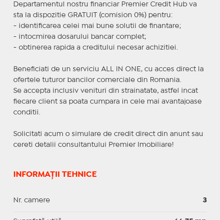
Departamentul nostru financiar Premier Credit Hub va
sta la dispozitie GRATUIT (comision 0%) pentru:
- identificarea celei mai bune solutii de finantare;
- intocmirea dosarului bancar complet;
- obtinerea rapida a creditului necesar achizitiei.
Beneficiati de un serviciu ALL IN ONE, cu acces direct la
ofertele tuturor bancilor comerciale din Romania.
Se accepta inclusiv venituri din strainatate, astfel incat
fiecare client sa poata cumpara in cele mai avantajoase
conditii.
Solicitati acum o simulare de credit direct din anunt sau
cereti detalii consultantului Premier Imobiliare!
INFORMAȚII TEHNICE
Nr. camere
3