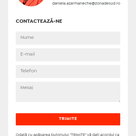
daniela.azarmaneche@zonadesud.ro
CONTACTEAZĂ-NE
Odată cu apăsarea butonului "TRIMITE" vă daţi acordul ca