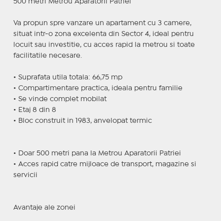
500 metri Metrou Aparatorii Patriei
Va propun spre vanzare un apartament cu 3 camere,
situat intr-o zona excelenta din Sector 4, ideal pentru
locuit sau investitie, cu acces rapid la metrou si toate
facilitatile necesare.
• Suprafata utila totala: 66,75 mp
• Compartimentare practica, ideala pentru familie
• Se vinde complet mobilat
• Etaj 8 din 8
• Bloc construit in 1983, anvelopat termic
• Doar 500 metri pana la Metrou Aparatorii Patriei
• Acces rapid catre mijloace de transport, magazine si
servicii
Avantaje ale zonei