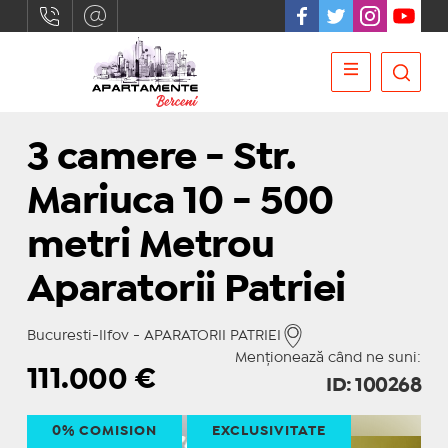
3 camere - Str.
Mariuca 10 - 500
metri Metrou
Aparatorii Patriei
Bucuresti-Ilfov - APARATORII PATRIEI
Menționează când ne suni:
111.000
€
ID: 100268
0% COMISION
EXCLUSIVITATE