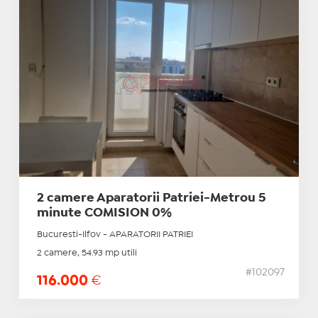
2 camere Aparatorii Patriei-Metrou 5
minute COMISION 0%
Bucuresti-Ilfov - APARATORII PATRIEI
2 camere, 54.93 mp utili
#102097
116.000
€