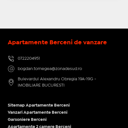
Apartamente Berceni de vanzare
0722204951
bogdan.tomegea@zonadesud.ro
Bulevardul Alexandru Obregia 19A-19G -
IMOBILIARE BUCURESTI
Sitemap Apartamente Berceni
Vanzari Apartamente Berceni
Garsoniere Berceni
Apartamente 2 camere Berceni