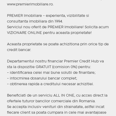
www.premierimobiliare.ro.
PREMIER Imobiliare - experienta, vizibilitate si
consultanta imobiliara din 1994.
Serviciul nou oferit de PREMIER Imobiliare! Solicita acum
VIZIONARE ONLINE pentru aceasta proprietate!
Aceasta proprietate se poate achizitiona prin orice tip de
credit bancar.
Departamentul nostru financiar Premier Credit Hub va
sta la dispozitie GRATUIT (comision 0%) pentru:
- identificarea celei mai bune solutii de finantare;
- intocmirea dosarului bancar complet;
- obtinerea rapida a creditului necesar achizitiei.
Beneficiati de un serviciu ALL IN ONE, cu acces direct la
ofertele tuturor bancilor comerciale din Romania.
Se accepta inclusiv venituri din strainatate, astfel incat
fiecare client sa poata cumpara in cele mai avantajoase