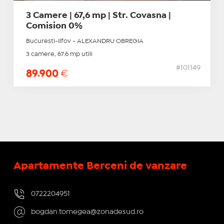
3 Camere | 67,6 mp | Str. Covasna |
Comision 0%
Bucuresti-Ilfov - ALEXANDRU OBREGIA
3 camere, 67.6 mp utili
#101149
89.900
€
Apartamente Berceni de vanzare
0722204951
bogdan.tomegea@zonadesud.ro