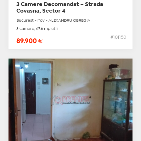
3 Camere Decomandat – Strada
Covasna, Sector 4
Bucuresti-Ilfov - ALEXANDRU OBREGIA
3 camere, 67.6 mp utili
#101150
89.900
€