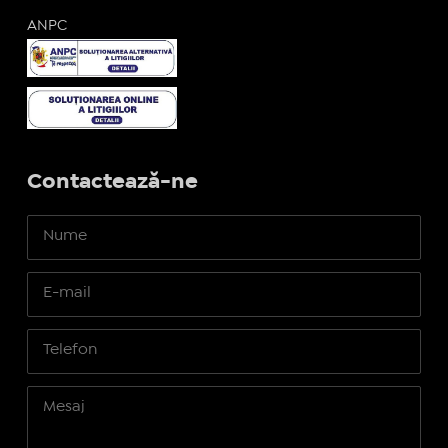
ANPC
Contactează-ne