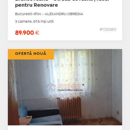
pentru Renovare
Bucuresti-Ilfov - ALEXANDRU OBREGIA
3 camere, 67.6 mp utili
#102080
89.900
€
OFERTĂ NOUĂ