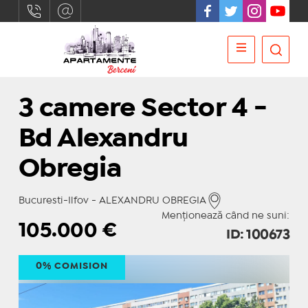
3 camere Sector 4 -
Bd Alexandru
Obregia
Bucuresti-Ilfov - ALEXANDRU OBREGIA
Menționează când ne suni:
105.000
€
ID: 100673
0% COMISION