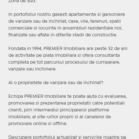
Zona de Sud.
In portofoliul nostru gasesti apartamente si garsoniere
de vanzare sau de inchiriat, case, vile, terenuri, spatii
comerciale si locuinte in ansambluri rezidentiale noi,
finalizate sau aflate in diferite stadii de constructie.
Fondata in 1994, PREMIER Imobiliare are peste 32 de ani
de activitate pe piata imobiliara si ofera consultanta
completa pe tot parcursul procesului de cumparare,
vanzare sau inchiriere.
Ai o proprietate de vanzare sau de inchiriat?
Echipa PREMIER Imobiliare te poate ajuta cu evaluarea,
promovarea si prezentarea proprietatii catre potentiali
clienti, prin intermediul principalelor platforme
imobiliare, al site-urilor proprii si al canalelor de
promovare online si offline.
Descopera portofoliul actualizat si serviciile noastre pe