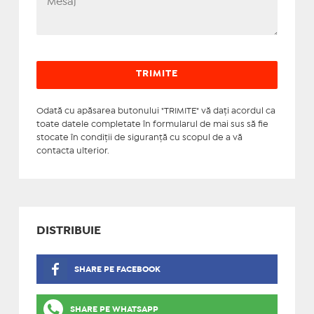
Odată cu apăsarea butonului "TRIMITE" vă daţi acordul ca
toate datele completate în formularul de mai sus să fie
stocate în condiţii de siguranţă cu scopul de a vă
contacta ulterior.
DISTRIBUIE
SHARE PE FACEBOOK
SHARE PE WHATSAPP