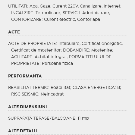
UTILITATI
: Apa, Gaze, Curent 220V, Canalizare, Internet;
INCALZIRE
: Termoficare;
SERVICII
: Administrare;
CONTORIZARE
: Curent electric, Contor apa
ACTE
ACTE DE PROPRIETATE
: Intabulare, Certificat energetic,
Certificat de mostenitor;
DOBANDIRE
: Mostenire;
ACHITARE
: Achitat integral;
FORMA TITLULUI DE
PROPRIETATE
: Persoana fizica
PERFORMANTA
REABILITAT TERMIC
: Reabilitat;
CLASA ENERGETICA
: B;
RISC SEISMIC
: Neincadrat
ALTE DIMENSIUNI
SUPRAFAȚĂ TERASE/BALCOANE: 11 mp
ALTE DETALII