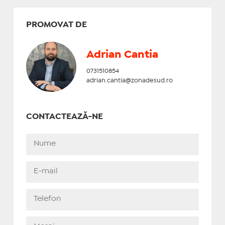
PROMOVAT DE
Adrian Cantia
0731510854
adrian.cantia@zonadesud.ro
CONTACTEAZĂ-NE