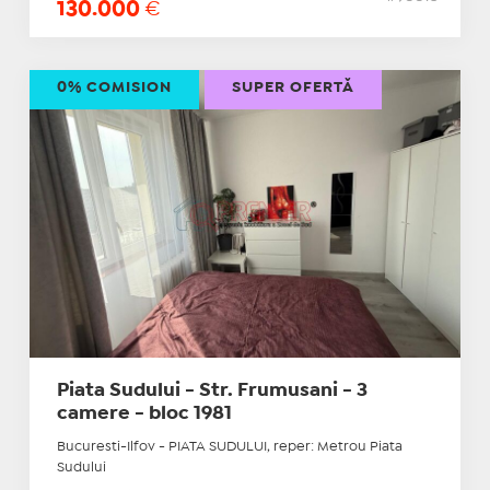
130.000
€
0% COMISION
SUPER OFERTĂ
Piata Sudului - Str. Frumusani - 3
camere - bloc 1981
Bucuresti-Ilfov - PIATA SUDULUI, reper: Metrou Piata
Sudului