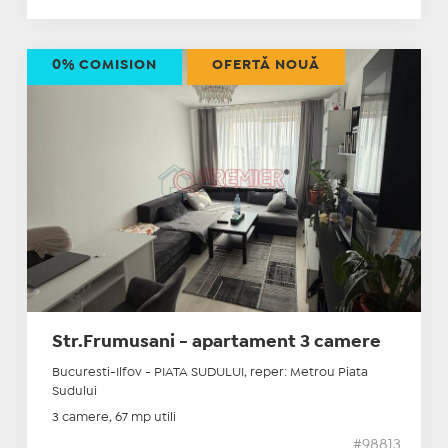
0% COMISION
OFERTĂ NOUĂ
Str.Frumusani - apartament 3 camere
Bucuresti-Ilfov - PIATA SUDULUI, reper: Metrou Piata
Sudului
3 camere, 67 mp utili
#98813