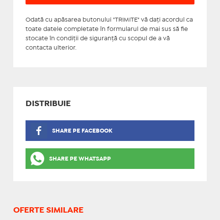
Odată cu apăsarea butonului "TRIMITE" vă daţi acordul ca
toate datele completate în formularul de mai sus să fie
stocate în condiţii de siguranţă cu scopul de a vă
contacta ulterior.
DISTRIBUIE
SHARE PE FACEBOOK
SHARE PE WHATSAPP
OFERTE SIMILARE