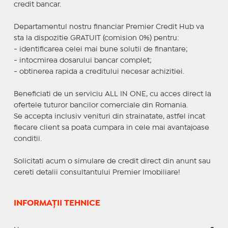
credit bancar.
Departamentul nostru financiar Premier Credit Hub va
sta la dispozitie GRATUIT (comision 0%) pentru:
- identificarea celei mai bune solutii de finantare;
- intocmirea dosarului bancar complet;
- obtinerea rapida a creditului necesar achizitiei.
Beneficiati de un serviciu ALL IN ONE, cu acces direct la
ofertele tuturor bancilor comerciale din Romania.
Se accepta inclusiv venituri din strainatate, astfel incat
fiecare client sa poata cumpara in cele mai avantajoase
conditii.
Solicitati acum o simulare de credit direct din anunt sau
cereti detalii consultantului Premier Imobiliare!
INFORMAȚII TEHNICE