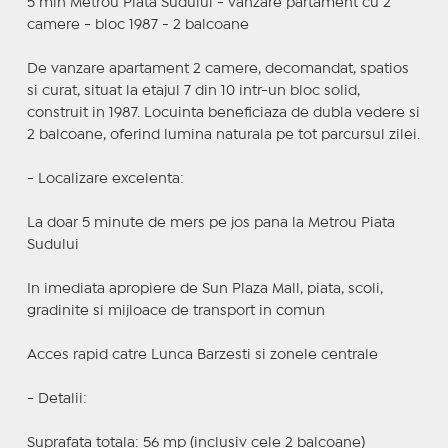
5 min Metrou Piata Sudului - vanzare partament cu 2
camere - bloc 1987 - 2 balcoane
De vanzare apartament 2 camere, decomandat, spatios
si curat, situat la etajul 7 din 10 intr-un bloc solid,
construit in 1987. Locuinta beneficiaza de dubla vedere si
2 balcoane, oferind lumina naturala pe tot parcursul zilei.
- Localizare excelenta:
La doar 5 minute de mers pe jos pana la Metrou Piata
Sudului
In imediata apropiere de Sun Plaza Mall, piata, scoli,
gradinite si mijloace de transport in comun
Acces rapid catre Lunca Barzesti si zonele centrale
- Detalii:
Suprafata totala: 56 mp (inclusiv cele 2 balcoane)