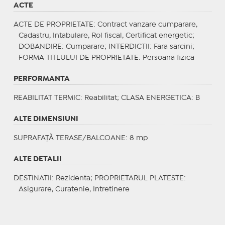
ACTE
ACTE DE PROPRIETATE
: Contract vanzare cumparare,
Cadastru, Intabulare, Rol fiscal, Certificat energetic;
DOBANDIRE
: Cumparare;
INTERDICTII
: Fara sarcini;
FORMA TITLULUI DE PROPRIETATE
: Persoana fizica
PERFORMANTA
REABILITAT TERMIC
: Reabilitat;
CLASA ENERGETICA
: B
ALTE DIMENSIUNI
SUPRAFAȚĂ TERASE/BALCOANE: 8 mp
ALTE DETALII
DESTINATII
: Rezidenta;
PROPRIETARUL PLATESTE
:
Asigurare, Curatenie, Intretinere