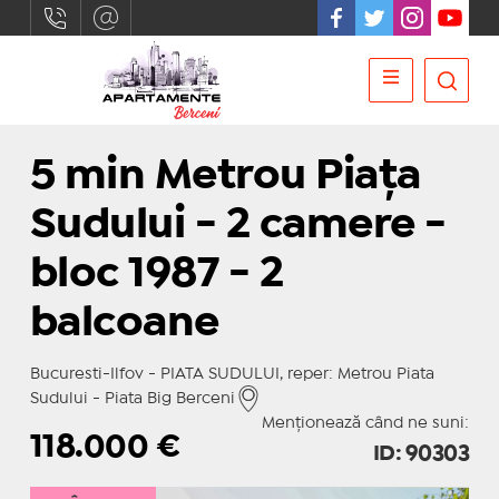
5 min Metrou Piața
Sudului - 2 camere -
bloc 1987 - 2
balcoane
Bucuresti-Ilfov - PIATA SUDULUI, reper: Metrou Piata
Sudului - Piata Big Berceni
Menționează când ne suni:
118.000
€
ID: 90303