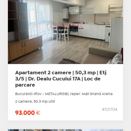
Apartament 2 camere | 50,3 mp | Etj
3/5 | Dr. Dealu Cucului 17A | Loc de
parcare
Bucuresti-Ilfov - METALURGIEI, reper: Mall Grand Arena
2 camere, 50.3 mp utili
#101704
93.000
€