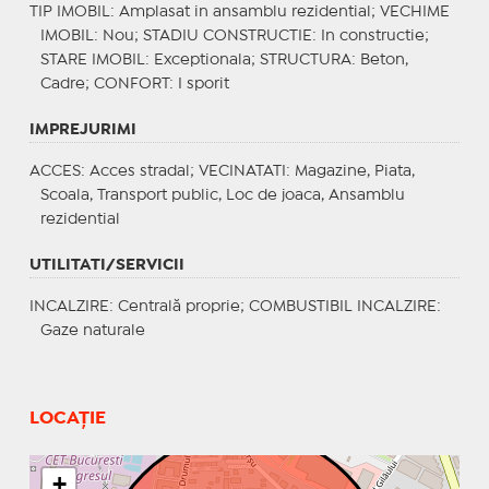
TIP IMOBIL
: Amplasat in ansamblu rezidential;
VECHIME
IMOBIL
: Nou;
STADIU CONSTRUCTIE
: In constructie;
STARE IMOBIL
: Exceptionala;
STRUCTURA
: Beton,
Cadre;
CONFORT
: I sporit
IMPREJURIMI
ACCES
: Acces stradal;
VECINATATI
: Magazine, Piata,
Scoala, Transport public, Loc de joaca, Ansamblu
rezidential
UTILITATI/SERVICII
INCALZIRE
: Centrală proprie;
COMBUSTIBIL INCALZIRE
:
Gaze naturale
LOCAȚIE
+