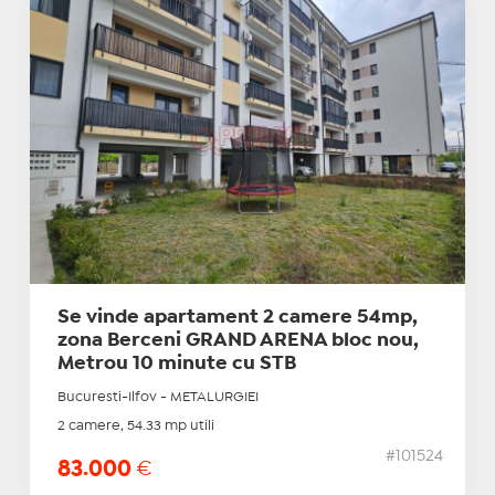
Se vinde apartament 2 camere 54mp,
zona Berceni GRAND ARENA bloc nou,
Metrou 10 minute cu STB
Bucuresti-Ilfov - METALURGIEI
2 camere, 54.33 mp utili
#101524
83.000
€