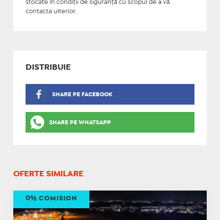
stocate în condiţii de siguranţă cu scopul de a vă
contacta ulterior.
DISTRIBUIE
SHARE PE FACEBOOK
SHARE PE WHATSAPP
OFERTE SIMILARE
0% COMISION