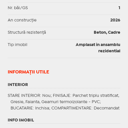
Nr. băi/GS
1
An construcție
2026
Structură rezistență
Beton, Cadre
Tip imobil
Amplasat in ansamblu
rezidential
INFORMAŢII UTILE
INTERIOR
STARE INTERIOR
: Nou;
FINISAJE
: Parchet triplu stratificat,
Gresie, Faianta, Geamuri termoizolante - PVC;
BUCATARIE
: Inchisa;
COMPARTIMENTARE
: Decomandat
INFO IMOBIL