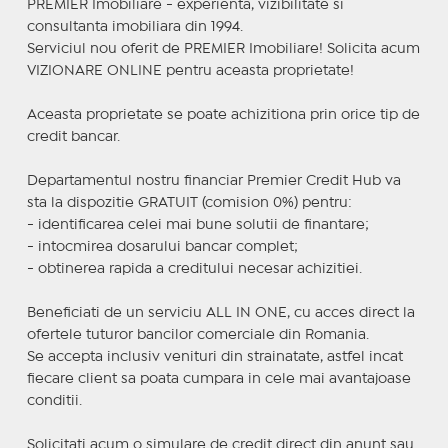
PREMIER Imobiliare - experienta, vizibilitate si
consultanta imobiliara din 1994.
Serviciul nou oferit de PREMIER Imobiliare! Solicita acum
VIZIONARE ONLINE pentru aceasta proprietate!
Aceasta proprietate se poate achizitiona prin orice tip de
credit bancar.
Departamentul nostru financiar Premier Credit Hub va
sta la dispozitie GRATUIT (comision 0%) pentru:
- identificarea celei mai bune solutii de finantare;
- intocmirea dosarului bancar complet;
- obtinerea rapida a creditului necesar achizitiei.
Beneficiati de un serviciu ALL IN ONE, cu acces direct la
ofertele tuturor bancilor comerciale din Romania.
Se accepta inclusiv venituri din strainatate, astfel incat
fiecare client sa poata cumpara in cele mai avantajoase
conditii.
Solicitati acum o simulare de credit direct din anunt sau