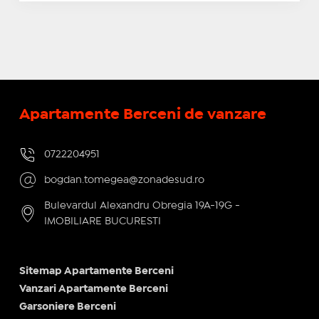
Apartamente Berceni de vanzare
0722204951
bogdan.tomegea@zonadesud.ro
Bulevardul Alexandru Obregia 19A-19G -
IMOBILIARE BUCURESTI
Sitemap Apartamente Berceni
Vanzari Apartamente Berceni
Garsoniere Berceni