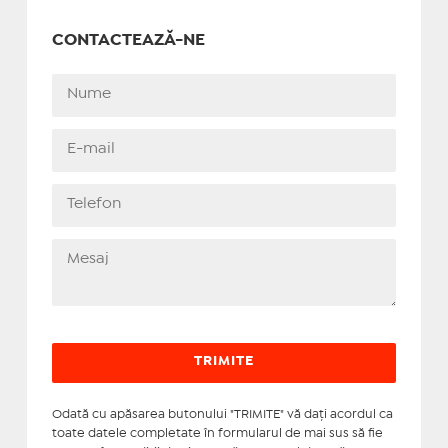
CONTACTEAZĂ-NE
Odată cu apăsarea butonului "TRIMITE" vă daţi acordul ca
toate datele completate în formularul de mai sus să fie