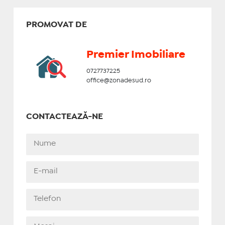
PROMOVAT DE
Premier Imobiliare
0727737225
office@zonadesud.ro
CONTACTEAZĂ-NE