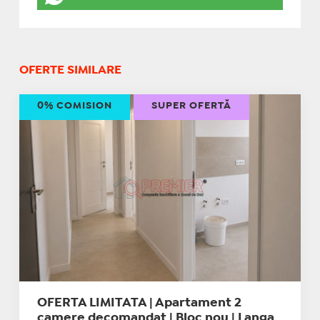
OFERTE SIMILARE
0% COMISION
SUPER OFERTĂ
OFERTA LIMITATA | Apartament 2
camere decomandat | Bloc nou | Langa