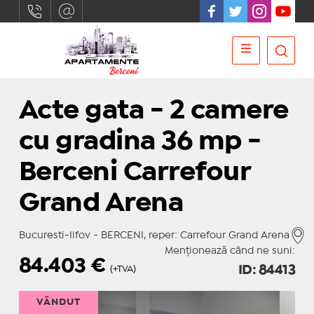
Acte gata - 2 camere
cu gradina 36 mp -
Berceni Carrefour
Grand Arena
Bucuresti-Ilfov - BERCENI, reper: Carrefour Grand Arena
Menționează când ne suni:
84.403
€
ID: 84413
(+TVA)
VÂNDUT