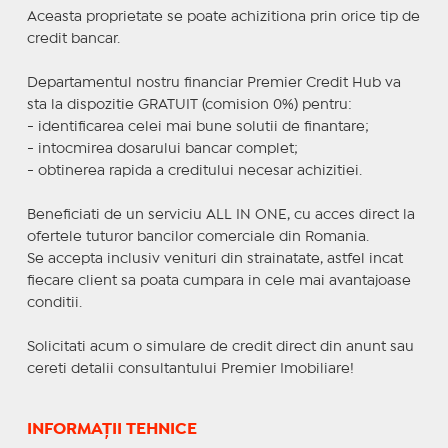
Aceasta proprietate se poate achizitiona prin orice tip de
credit bancar.
Departamentul nostru financiar Premier Credit Hub va
sta la dispozitie GRATUIT (comision 0%) pentru:
- identificarea celei mai bune solutii de finantare;
- intocmirea dosarului bancar complet;
- obtinerea rapida a creditului necesar achizitiei.
Beneficiati de un serviciu ALL IN ONE, cu acces direct la
ofertele tuturor bancilor comerciale din Romania.
Se accepta inclusiv venituri din strainatate, astfel incat
fiecare client sa poata cumpara in cele mai avantajoase
conditii.
Solicitati acum o simulare de credit direct din anunt sau
cereti detalii consultantului Premier Imobiliare!
INFORMAȚII TEHNICE