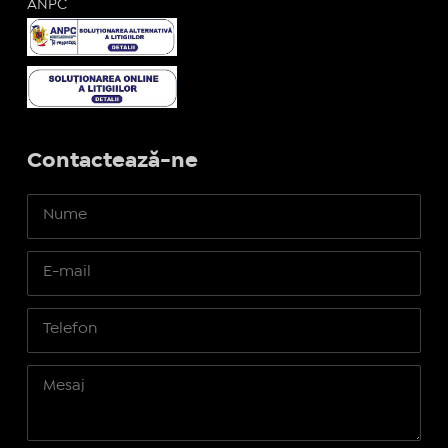
ANPC
Contactează-ne