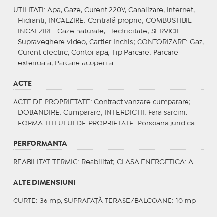
UTILITATI
: Apa, Gaze, Curent 220V, Canalizare, Internet,
Hidranti;
INCALZIRE
: Centrală proprie;
COMBUSTIBIL
INCALZIRE
: Gaze naturale, Electricitate;
SERVICII
:
Supraveghere video, Cartier Inchis;
CONTORIZARE
: Gaz,
Curent electric, Contor apa;
Tip Parcare
: Parcare
exterioara, Parcare acoperita
ACTE
ACTE DE PROPRIETATE
: Contract vanzare cumparare;
DOBANDIRE
: Cumparare;
INTERDICTII
: Fara sarcini;
FORMA TITLULUI DE PROPRIETATE
: Persoana juridica
PERFORMANTA
REABILITAT TERMIC
: Reabilitat;
CLASA ENERGETICA
: A
ALTE DIMENSIUNI
CURTE: 36 mp, SUPRAFAȚĂ TERASE/BALCOANE: 10 mp