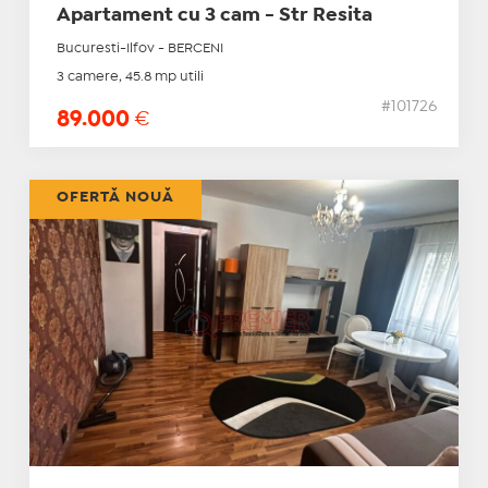
Apartament cu 3 cam - Str Resita
Bucuresti-Ilfov - BERCENI
3 camere, 45.8 mp utili
#101726
89.000
€
OFERTĂ NOUĂ