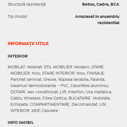
Structură rezistență
Beton, Cadre, BCA
Tip imobil
Amplasat in ansamblu
rezidential
INFORMAŢII UTILE
INTERIOR
MOBILAT
: Mobilat;
STIL MOBILIER
: Modern;
STARE
MOBILIER
: Nou;
STARE INTERIOR
: Nou;
FINISAJE
:
Parchet laminat, Gresie, Vopsea lavabila, Faianta,
Geamuri termoizolante - PVC, Calorifere aluminiu;
DOTARI
: Aer conditionat, Lift, Interfon, Usa metalica,
Cablu, Wireless, Fibra Optica;
BUCATARIE
: Mobilata,
Echipata;
COMPARTIMENTARE
: Decomandat;
USI
INTERIOR
: MDF, Celulare
INFO IMOBIL