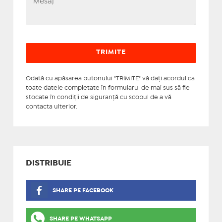
Odată cu apăsarea butonului "TRIMITE" vă daţi acordul ca
toate datele completate în formularul de mai sus să fie
stocate în condiţii de siguranţă cu scopul de a vă
contacta ulterior.
DISTRIBUIE
SHARE PE FACEBOOK
SHARE PE WHATSAPP