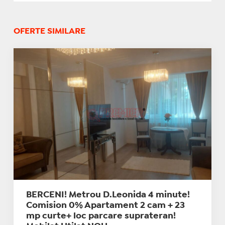
OFERTE SIMILARE
BERCENI! Metrou D.Leonida 4 minute!
Comision 0% Apartament 2 cam + 23
mp curte+ loc parcare suprateran!