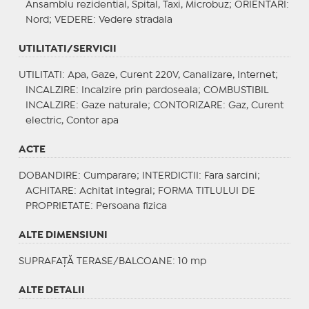
Ansamblu rezidential, Spital, Taxi, Microbuz;
ORIENTARI
:
Nord;
VEDERE
: Vedere stradala
UTILITATI/SERVICII
UTILITATI
: Apa, Gaze, Curent 220V, Canalizare, Internet;
INCALZIRE
: Incalzire prin pardoseala;
COMBUSTIBIL
INCALZIRE
: Gaze naturale;
CONTORIZARE
: Gaz, Curent
electric, Contor apa
ACTE
DOBANDIRE
: Cumparare;
INTERDICTII
: Fara sarcini;
ACHITARE
: Achitat integral;
FORMA TITLULUI DE
PROPRIETATE
: Persoana fizica
ALTE DIMENSIUNI
SUPRAFAȚĂ TERASE/BALCOANE: 10 mp
ALTE DETALII