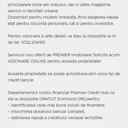
principalele zone ale orasului, dar si catre magazine,
servicii si facilitati urbane.
Disponibil pentru mutare imediata, fiind alegerea ideala
atat pentru locuinta personala, cat si pentru investitie.
Pentru vizionare si alte detalii va stau la dispozitie la nr
de tel: 0722.204.951.
Serviciul nou oferit de PREMIER Imobiliare! Solicita acum
VIZIONARE ONLINE pentru aceasta proprietate!
Aceasta proprietate se poate achizitiona prin orice tip de
credit bancar.
Departamentul nostru financiar Premier Credit Hub va
sta la dispozitie GRATUIT (comision 0%) pentru:
- identificarea celei mai bune solutii de finantare;
- intocmirea dosarului bancar complet;
- obtinerea rapida a creditului necesar achizitiei.