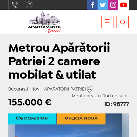
Metrou Apărătorii
Patriei 2 camere
mobilat & utilat
Bucuresti-Ilfov - APARATORII PATRIEI
Menționează când ne suni:
155.000
€
ID: 98777
0% COMISION
OFERTĂ NOUĂ