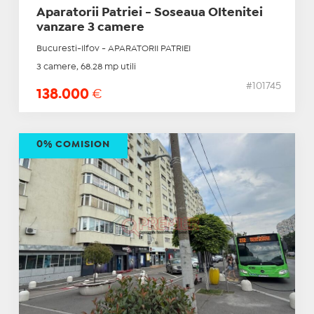
Aparatorii Patriei - Soseaua Oltenitei
vanzare 3 camere
Bucuresti-Ilfov - APARATORII PATRIEI
3 camere, 68.28 mp utili
#101745
138.000
€
0% COMISION