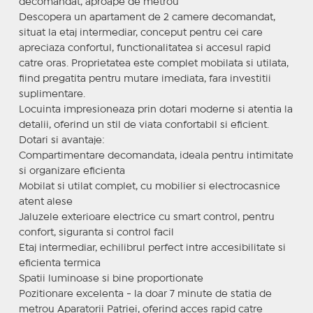
decomandat, aproape de metrou
Descopera un apartament de 2 camere decomandat,
situat la etaj intermediar, conceput pentru cei care
apreciaza confortul, functionalitatea si accesul rapid
catre oras. Proprietatea este complet mobilata si utilata,
fiind pregatita pentru mutare imediata, fara investitii
suplimentare.
Locuinta impresioneaza prin dotari moderne si atentia la
detalii, oferind un stil de viata confortabil si eficient.
Dotari si avantaje:
Compartimentare decomandata, ideala pentru intimitate
si organizare eficienta
Mobilat si utilat complet, cu mobilier si electrocasnice
atent alese
Jaluzele exterioare electrice cu smart control, pentru
confort, siguranta si control facil
Etaj intermediar, echilibrul perfect intre accesibilitate si
eficienta termica
Spatii luminoase si bine proportionate
Pozitionare excelenta - la doar 7 minute de statia de
metrou Aparatorii Patriei, oferind acces rapid catre