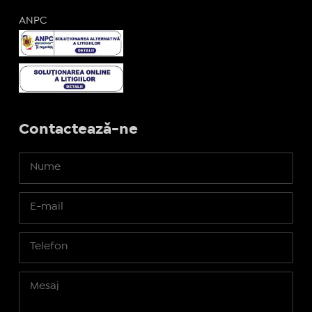
ANPC
Contactează-ne