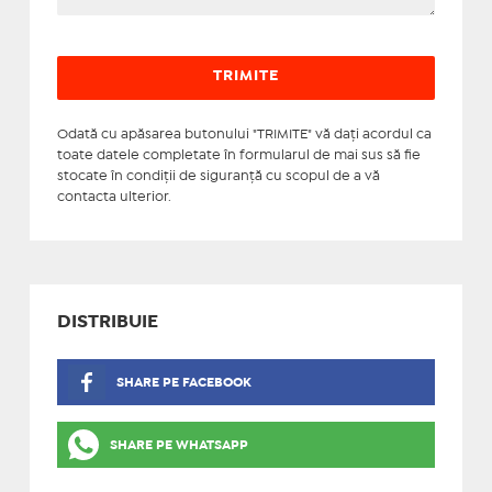
Odată cu apăsarea butonului "TRIMITE" vă daţi acordul ca
toate datele completate în formularul de mai sus să fie
stocate în condiţii de siguranţă cu scopul de a vă
contacta ulterior.
DISTRIBUIE
SHARE PE FACEBOOK
SHARE PE WHATSAPP