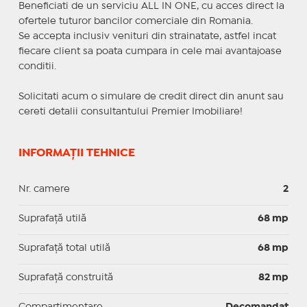
Beneficiati de un serviciu ALL IN ONE, cu acces direct la
ofertele tuturor bancilor comerciale din Romania.
Se accepta inclusiv venituri din strainatate, astfel incat
fiecare client sa poata cumpara in cele mai avantajoase
conditii.
Solicitati acum o simulare de credit direct din anunt sau
cereti detalii consultantului Premier Imobiliare!
INFORMAȚII TEHNICE
Nr. camere
2
Suprafaţă utilă
68 mp
Suprafaţă total utilă
68 mp
Suprafaţă construită
82 mp
Compartimentare
Decomandat