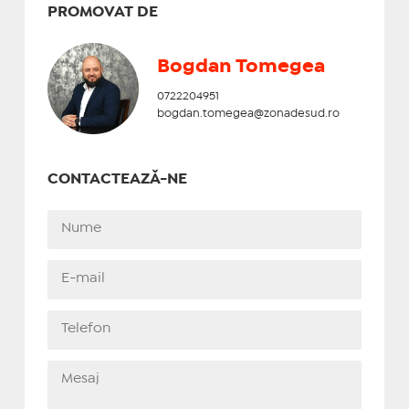
PROMOVAT DE
Bogdan Tomegea
0722204951
bogdan.tomegea@zonadesud.ro
CONTACTEAZĂ-NE