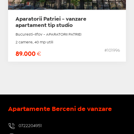
Aparatorii Patriei - vanzare
apartament tip studio
Bucuresti-Ilfov - APARATORII PATRIEI
2 camere, 40 mp utili
#101996
89.000
€
Apartamente Berceni de vanzare
0722204951