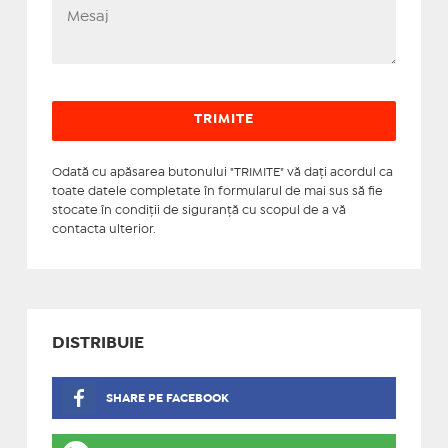
Odată cu apăsarea butonului "TRIMITE" vă daţi acordul ca
toate datele completate în formularul de mai sus să fie
stocate în condiţii de siguranţă cu scopul de a vă
contacta ulterior.
DISTRIBUIE
SHARE PE FACEBOOK