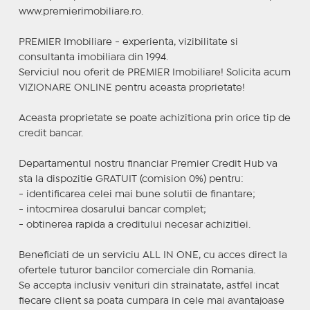
www.premierimobiliare.ro.
PREMIER Imobiliare - experienta, vizibilitate si
consultanta imobiliara din 1994.
Serviciul nou oferit de PREMIER Imobiliare! Solicita acum
VIZIONARE ONLINE pentru aceasta proprietate!
Aceasta proprietate se poate achizitiona prin orice tip de
credit bancar.
Departamentul nostru financiar Premier Credit Hub va
sta la dispozitie GRATUIT (comision 0%) pentru:
- identificarea celei mai bune solutii de finantare;
- intocmirea dosarului bancar complet;
- obtinerea rapida a creditului necesar achizitiei.
Beneficiati de un serviciu ALL IN ONE, cu acces direct la
ofertele tuturor bancilor comerciale din Romania.
Se accepta inclusiv venituri din strainatate, astfel incat
fiecare client sa poata cumpara in cele mai avantajoase