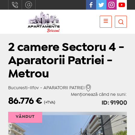
2 camere Sectoru 4 -
Aparatorii Patriei -
Metrou
Bucuresti-Ilfov - APARATORII PATRIEI
Menționează când ne suni:
86.776
€
ID: 91900
(+TVA)
VÂNDUT