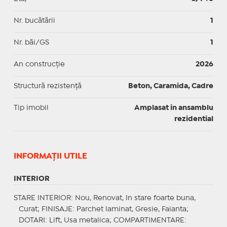
Nr. bucătării
1
Nr. băi/GS
1
An construcție
2026
Structură rezistență
Beton, Caramida, Cadre
Tip imobil
Amplasat in ansamblu
rezidential
INFORMAŢII UTILE
INTERIOR
STARE INTERIOR
: Nou, Renovat, In stare foarte buna,
Curat;
FINISAJE
: Parchet laminat, Gresie, Faianta;
DOTARI
: Lift, Usa metalica;
COMPARTIMENTARE
: