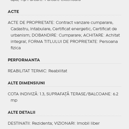
ACTE
ACTE DE PROPRIETATE
: Contract vanzare cumparare,
Cadastru, Intabulare, Certificat energetic, Certificat de
urbanism;
DOBANDIRE
: Cumparare;
ACHITARE
: Achitat
integral;
FORMA TITLULUI DE PROPRIETATE
: Persoana
fizica
PERFORMANTA
REABILITAT TERMIC
: Reabilitat
ALTE DIMENSIUNI
COTA INDIVIZĂ: 1.3, SUPRAFAȚĂ TERASE/BALCOANE: 6.2
mp
ALTE DETALII
DESTINATII
: Rezidenta;
VIZIONARI
: Imobil liber