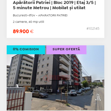
Apărătorii Patriei | Bloc 2019 | Etaj 3/5 |
5 minute Metrou | Mobilat și utilat
Bucuresti-Ilfov - APARATORII PATRIEI
2 camere, 40 mp utili
#102145
89.900
€
0% COMISION
SUPER OFERTĂ