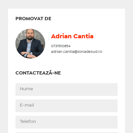
PROMOVAT DE
Adrian Cantia
0731510854
adrian.cantia@zonadesud.ro
CONTACTEAZĂ-NE