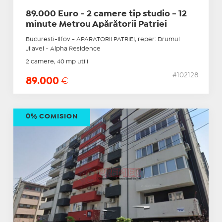
89.000 Euro - 2 camere tip studio - 12
minute Metrou Apărătorii Patriei
Bucuresti-Ilfov - APARATORII PATRIEI, reper: Drumul
Jilavei - Alpha Residence
2 camere, 40 mp utili
#102128
89.000
€
0% COMISION