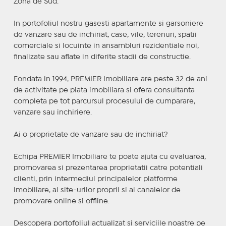
Zona de Sud.
In portofoliul nostru gasesti apartamente si garsoniere
de vanzare sau de inchiriat, case, vile, terenuri, spatii
comerciale si locuinte in ansambluri rezidentiale noi,
finalizate sau aflate in diferite stadii de constructie.
Fondata in 1994, PREMIER Imobiliare are peste 32 de ani
de activitate pe piata imobiliara si ofera consultanta
completa pe tot parcursul procesului de cumparare,
vanzare sau inchiriere.
Ai o proprietate de vanzare sau de inchiriat?
Echipa PREMIER Imobiliare te poate ajuta cu evaluarea,
promovarea si prezentarea proprietatii catre potentiali
clienti, prin intermediul principalelor platforme
imobiliare, al site-urilor proprii si al canalelor de
promovare online si offline.
Descopera portofoliul actualizat si serviciile noastre pe