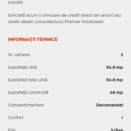
conditii.
Solicitati acum o simulare de credit direct din anunt sau
cereti detalii consultantului Premier Imobiliare!
INFORMAȚII TEHNICE
Nr. camere
2
Suprafaţă utilă
56.8 mp
Suprafaţă total utilă
56.8 mp
Suprafaţă construită
68 mp
Compartimentare
Decomandat
Confort
I
Etaj
3/P+6