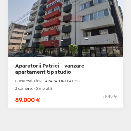
Aparatorii Patriei - vanzare
apartament tip studio
Bucuresti-Ilfov - APARATORII PATRIEI
2 camere, 40 mp utili
#101996
89.000
€