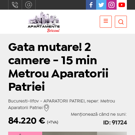
Gata mutare! 2
camere - 15 min
Metrou Aparatorii
Patriei
Bucuresti-Ilfov - APARATORII PATRIEI, reper: Metrou
Aparatorii Patriei
Menționează când ne suni:
84.220
€
ID: 91724
(+TVA)