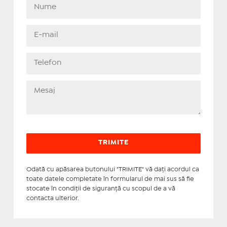
Odată cu apăsarea butonului "TRIMITE" vă daţi acordul ca
toate datele completate în formularul de mai sus să fie
stocate în condiţii de siguranţă cu scopul de a vă
contacta ulterior.