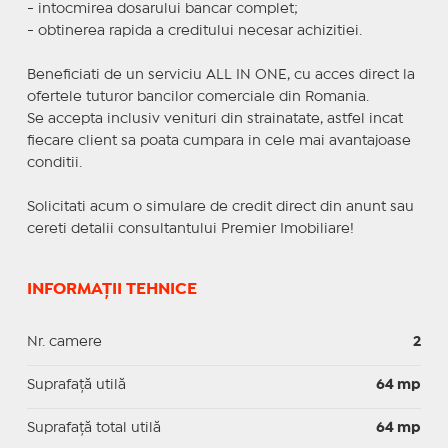
- intocmirea dosarului bancar complet;
- obtinerea rapida a creditului necesar achizitiei.
Beneficiati de un serviciu ALL IN ONE, cu acces direct la
ofertele tuturor bancilor comerciale din Romania.
Se accepta inclusiv venituri din strainatate, astfel incat
fiecare client sa poata cumpara in cele mai avantajoase
conditii.
Solicitati acum o simulare de credit direct din anunt sau
cereti detalii consultantului Premier Imobiliare!
INFORMAȚII TEHNICE
Nr. camere
2
Suprafaţă utilă
64 mp
Suprafaţă total utilă
64 mp