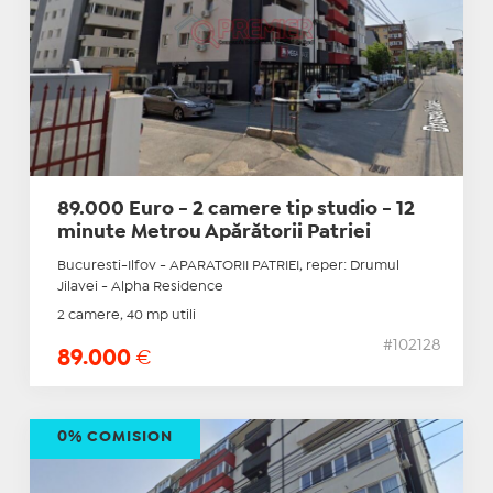
89.000 Euro - 2 camere tip studio - 12
minute Metrou Apărătorii Patriei
Bucuresti-Ilfov - APARATORII PATRIEI, reper: Drumul
Jilavei - Alpha Residence
2 camere, 40 mp utili
#102128
89.000
€
0% COMISION