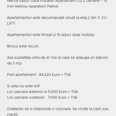
Merita vazut! Gata mutare! Apartament cu 2 camere - 15
min Metrou Aparatorii Patriei
Apartamentul este decomandat situat la etaj 2 din 3. CU
LIFT!
Apartamentul este finisat si iti aduci doar mobila.
Blocul este locuit.
Are suprafata utila de 61 mp la care se adauga un balcon
de 3 mp
Pret apartament : 84.220 Euro + TVA
Si asta nu este tot!
Loc parcare exterior la 5.000 Euro + TVA
Loc parcare subteran : 7.000 Euro + TVA
Grabeste-te si stabileste o vizonare. Se vinde la cash sau
credit.