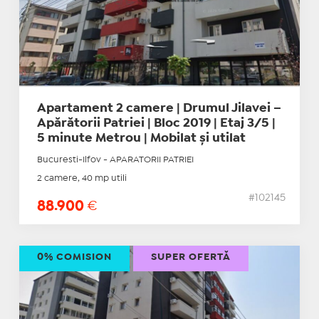
Apartament 2 camere | Drumul Jilavei –
Apărătorii Patriei | Bloc 2019 | Etaj 3/5 |
5 minute Metrou | Mobilat și utilat
Bucuresti-Ilfov - APARATORII PATRIEI
2 camere, 40 mp utili
#102145
88.900
€
0% COMISION
SUPER OFERTĂ