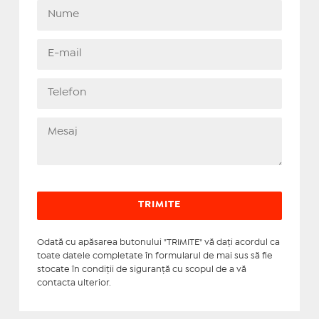
Odată cu apăsarea butonului "TRIMITE" vă daţi acordul ca
toate datele completate în formularul de mai sus să fie
stocate în condiţii de siguranţă cu scopul de a vă
contacta ulterior.