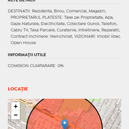
ALTE DETALII
DESTINATII
: Rezidenta, Birou, Comercial, Magazin;
PROPRIETARUL PLATESTE
: Taxe pe Proprietate, Apa,
Gaze Naturale, Electricitate, Colectare Gunoi, Telefon,
Cablu TV, Taxa Parcare, Curatenie, Intretinere, Reparatii;
Contract Inchiriere
: Neinchiriat;
VIZIONARI
: Imobil liber,
Open House
INFORMAŢII UTILE
COMISION CUMPARARE: 0%
LOCAȚIE
+
−