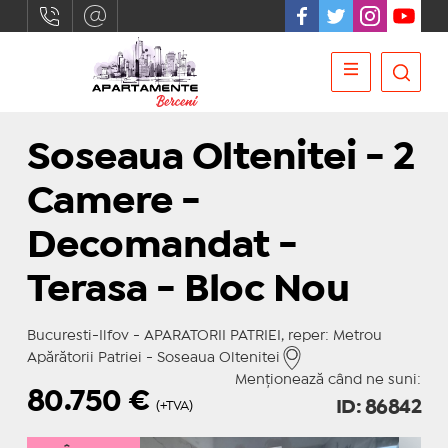
Soseaua Oltenitei - 2
Camere -
Decomandat -
Terasa - Bloc Nou
Bucuresti-Ilfov - APARATORII PATRIEI, reper: Metrou
Apărătorii Patriei - Soseaua Oltenitei
Menționează când ne suni:
80.750
€
ID: 86842
(+TVA)