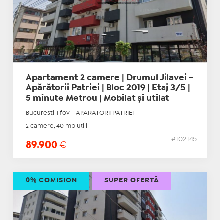
Apartament 2 camere | Drumul Jilavei –
Apărătorii Patriei | Bloc 2019 | Etaj 3/5 |
5 minute Metrou | Mobilat și utilat
Bucuresti-Ilfov - APARATORII PATRIEI
2 camere, 40 mp utili
#102145
89.900
€
0% COMISION
SUPER OFERTĂ