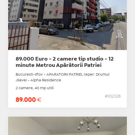
89.000 Euro - 2 camere tip studio - 12
minute Metrou Apărătorii Patriei
Bucuresti-Ilfov - APARATORII PATRIEI, reper: Drumul
Jilavei - Alpha Residence
2 camere, 40 mp utili
#102128
89.000
€