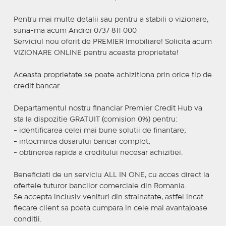
Pentru mai multe detalii sau pentru a stabili o vizionare,
suna-ma acum Andrei 0737 811 000
Serviciul nou oferit de PREMIER Imobiliare! Solicita acum
VIZIONARE ONLINE pentru aceasta proprietate!
Aceasta proprietate se poate achizitiona prin orice tip de
credit bancar.
Departamentul nostru financiar Premier Credit Hub va
sta la dispozitie GRATUIT (comision 0%) pentru:
- identificarea celei mai bune solutii de finantare;
- intocmirea dosarului bancar complet;
- obtinerea rapida a creditului necesar achizitiei.
Beneficiati de un serviciu ALL IN ONE, cu acces direct la
ofertele tuturor bancilor comerciale din Romania.
Se accepta inclusiv venituri din strainatate, astfel incat
fiecare client sa poata cumpara in cele mai avantajoase
conditii.