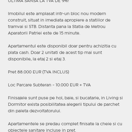
ULTIMA SANSA LA TVA DE 9%!
Imobilul este amplasat intr-un bloc nou modern
construit, situat in imediata apropiere a statiilor de
tramvai si STB. Distanta pana la Statia de Metrou
Aparatorii Patriei este de 15 minute.
Apartamentul este disponibil doar pentru achizitia cu
plata cash. Doar 2 unitati de acest tip mai sunt
disponibile, la etaj 2 si etaj 3.
Pret 88.000 EUR (TVA INCLUS)
Loc Parcare Subteran - 10.000 EUR + TVA
Finisajele sunt puse pe hol, baie, si bucatarie, in Living si
Dormitor exista posibilitatea alegerii tipului de parchet
din paleta dezvoltatorului.
Apartamentele se predau complet finisate la cheie si cu
obiectele sanitare incluse in pret.