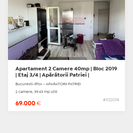
Apartament 2 Camere 40mp | Bloc 2019
| Etaj 3/4 | Apărătorii Patriei |
Bucuresti-Ilfov - APARATORII PATRIEI
2 camere, 39.43 mp utili
#102074
69.000
€