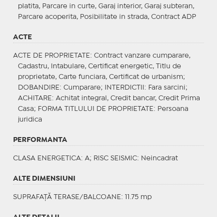
platita, Parcare in curte, Garaj interior, Garaj subteran,
Parcare acoperita, Posibilitate in strada, Contract ADP
ACTE
ACTE DE PROPRIETATE
: Contract vanzare cumparare,
Cadastru, Intabulare, Certificat energetic, Titlu de
proprietate, Carte funciara, Certificat de urbanism;
DOBANDIRE
: Cumparare;
INTERDICTII
: Fara sarcini;
ACHITARE
: Achitat integral, Credit bancar, Credit Prima
Casa;
FORMA TITLULUI DE PROPRIETATE
: Persoana
juridica
PERFORMANTA
CLASA ENERGETICA
: A;
RISC SEISMIC
: Neincadrat
ALTE DIMENSIUNI
SUPRAFAȚĂ TERASE/BALCOANE: 11.75 mp