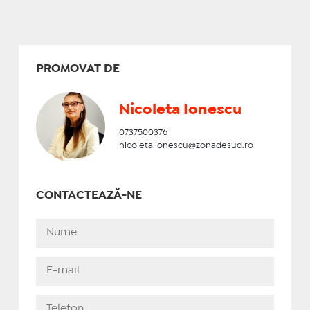
PROMOVAT DE
Nicoleta Ionescu
0737500376
nicoleta.ionescu@zonadesud.ro
CONTACTEAZĂ-NE