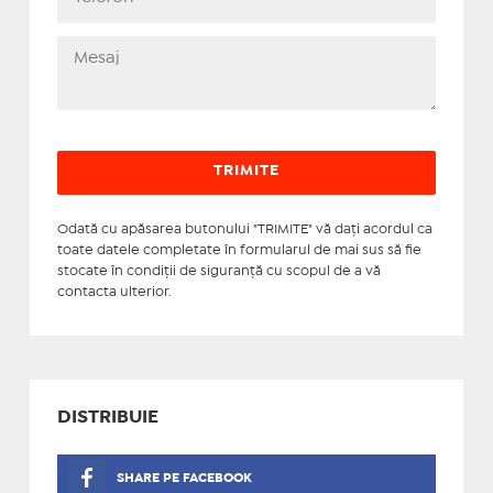
Odată cu apăsarea butonului "TRIMITE" vă daţi acordul ca
toate datele completate în formularul de mai sus să fie
stocate în condiţii de siguranţă cu scopul de a vă
contacta ulterior.
DISTRIBUIE
SHARE PE FACEBOOK