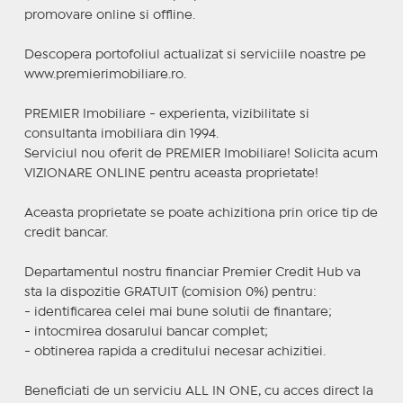
promovare online si offline.
Descopera portofoliul actualizat si serviciile noastre pe
www.premierimobiliare.ro.
PREMIER Imobiliare - experienta, vizibilitate si
consultanta imobiliara din 1994.
Serviciul nou oferit de PREMIER Imobiliare! Solicita acum
VIZIONARE ONLINE pentru aceasta proprietate!
Aceasta proprietate se poate achizitiona prin orice tip de
credit bancar.
Departamentul nostru financiar Premier Credit Hub va
sta la dispozitie GRATUIT (comision 0%) pentru:
- identificarea celei mai bune solutii de finantare;
- intocmirea dosarului bancar complet;
- obtinerea rapida a creditului necesar achizitiei.
Beneficiati de un serviciu ALL IN ONE, cu acces direct la