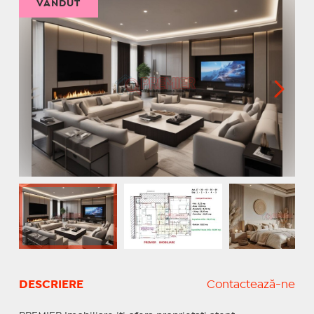
VÂNDUT
DESCRIERE
Contactează-ne