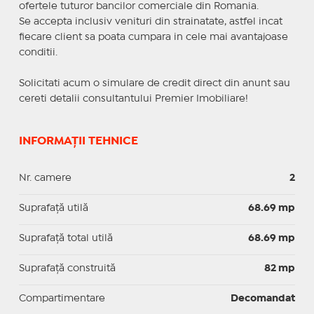
ofertele tuturor bancilor comerciale din Romania.
Se accepta inclusiv venituri din strainatate, astfel incat
fiecare client sa poata cumpara in cele mai avantajoase
conditii.
Solicitati acum o simulare de credit direct din anunt sau
cereti detalii consultantului Premier Imobiliare!
INFORMAȚII TEHNICE
Nr. camere
2
Suprafaţă utilă
68.69 mp
Suprafaţă total utilă
68.69 mp
Suprafaţă construită
82 mp
Compartimentare
Decomandat