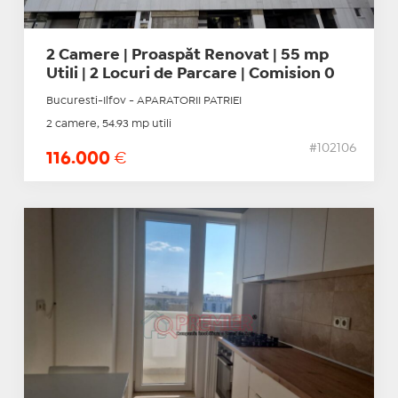
2 Camere | Proaspăt Renovat | 55 mp
Utili | 2 Locuri de Parcare | Comision 0
Bucuresti-Ilfov - APARATORII PATRIEI
2 camere, 54.93 mp utili
#102106
116.000
€