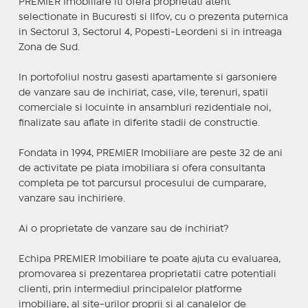
PREMIER Imobiliare iti ofera proprietati atent
selectionate in Bucuresti si Ilfov, cu o prezenta puternica
in Sectorul 3, Sectorul 4, Popesti-Leordeni si in intreaga
Zona de Sud.
In portofoliul nostru gasesti apartamente si garsoniere
de vanzare sau de inchiriat, case, vile, terenuri, spatii
comerciale si locuinte in ansambluri rezidentiale noi,
finalizate sau aflate in diferite stadii de constructie.
Fondata in 1994, PREMIER Imobiliare are peste 32 de ani
de activitate pe piata imobiliara si ofera consultanta
completa pe tot parcursul procesului de cumparare,
vanzare sau inchiriere.
Ai o proprietate de vanzare sau de inchiriat?
Echipa PREMIER Imobiliare te poate ajuta cu evaluarea,
promovarea si prezentarea proprietatii catre potentiali
clienti, prin intermediul principalelor platforme
imobiliare, al site-urilor proprii si al canalelor de