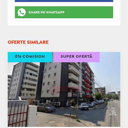
SHARE PE WHATSAPP
OFERTE SIMILARE
0% COMISION
SUPER OFERTĂ