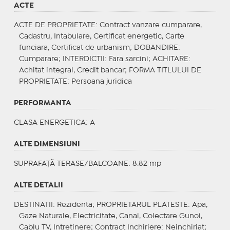
ACTE
ACTE DE PROPRIETATE
: Contract vanzare cumparare,
Cadastru, Intabulare, Certificat energetic, Carte
funciara, Certificat de urbanism;
DOBANDIRE
:
Cumparare;
INTERDICTII
: Fara sarcini;
ACHITARE
:
Achitat integral, Credit bancar;
FORMA TITLULUI DE
PROPRIETATE
: Persoana juridica
PERFORMANTA
CLASA ENERGETICA
: A
ALTE DIMENSIUNI
SUPRAFAȚĂ TERASE/BALCOANE: 8.82 mp
ALTE DETALII
DESTINATII
: Rezidenta;
PROPRIETARUL PLATESTE
: Apa,
Gaze Naturale, Electricitate, Canal, Colectare Gunoi,
Cablu TV, Intretinere;
Contract Inchiriere
: Neinchiriat;