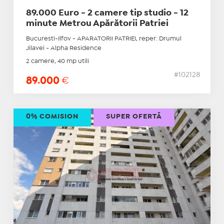
89.000 Euro - 2 camere tip studio - 12
minute Metrou Apărătorii Patriei
Bucuresti-Ilfov - APARATORII PATRIEI, reper: Drumul
Jilavei - Alpha Residence
2 camere, 40 mp utili
#102128
89.000
€
0% COMISION
SUPER OFERTĂ