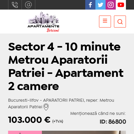
Sector 4 - 10 minute
Metrou Aparatorii
Patriei - Apartament
2 camere
Bucuresti-Ilfov - APARATORII PATRIEI, reper: Metrou
Aparatorii Patriei
Menționează când ne suni:
103.000
€
ID: 86800
(+TVA)