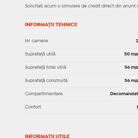
Solicitati acum o simulare de credit direct din anunt 
INFORMAȚII TEHNICE
Nr. camere
Suprafaţă utilă
50 m
Suprafaţă total utilă
56 m
Suprafaţă construită
56 m
Compartimentare
Decomanda
Confort
INFORMAŢII UTILE