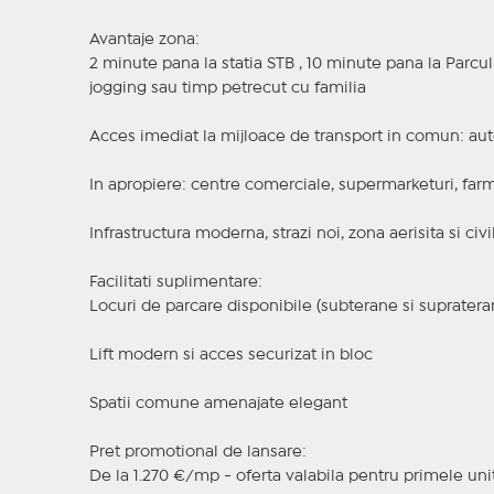
Avantaje zona:
2 minute pana la statia STB , 10 minute pana la Parcu
jogging sau timp petrecut cu familia
Acces imediat la mijloace de transport in comun: aut
In apropiere: centre comerciale, supermarketuri, farmac
Infrastructura moderna, strazi noi, zona aerisita si civi
Facilitati suplimentare:
Locuri de parcare disponibile (subterane si supratera
Lift modern si acces securizat in bloc
Spatii comune amenajate elegant
Pret promotional de lansare:
De la 1.270 €/mp - oferta valabila pentru primele uni