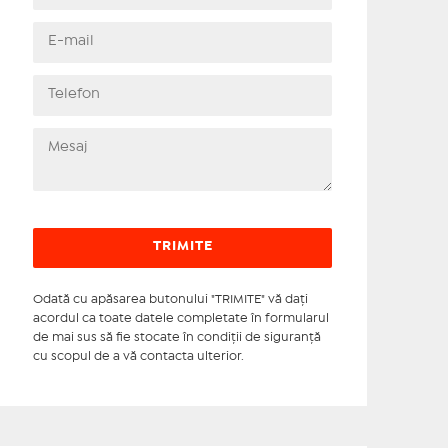
Odată cu apăsarea butonului "TRIMITE" vă daţi
acordul ca toate datele completate în formularul
de mai sus să fie stocate în condiţii de siguranţă
cu scopul de a vă contacta ulterior.