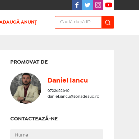
ADAUGĂ ANUNȚ
PROMOVAT DE
Daniel Iancu
0722652640
daniel.iancu@zonadesud.ro
CONTACTEAZĂ-NE