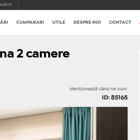
ud.ro
ĂRI
CUMPARARI
UTILE
DESPRE NOI
CONTACT
ena 2 camere
Menționează când ne suni:
ID: 85165