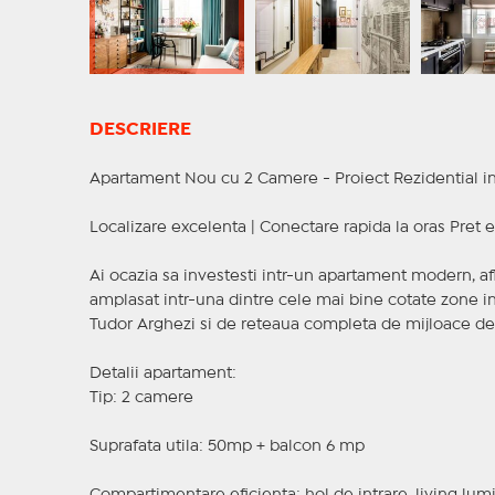
DESCRIERE
Apartament Nou cu 2 Camere - Proiect Rezidential in
Localizare excelenta | Conectare rapida la oras Pret 
Ai ocazia sa investesti intr-un apartament modern, afl
amplasat intr-una dintre cele mai bine cotate zone in
Tudor Arghezi si de reteaua completa de mijloace de
Detalii apartament:
Tip: 2 camere
Suprafata utila: 50mp + balcon 6 mp