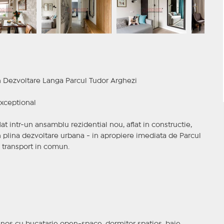
 Dezvoltare Langa Parcul Tudor Arghezi
exceptional
at intr-un ansamblu rezidential nou, aflat in constructie,
 plina dezvoltare urbana - in apropiere imediata de Parcul
 transport in comun.