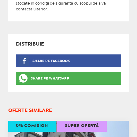
stocate în condiţii de siguranţă cu scopul de a vă
contacta ulterior.
DISTRIBUIE
SHARE PE FACEBOOK
SHARE PE WHATSAPP
OFERTE SIMILARE
0% COMISION
SUPER OFERTĂ