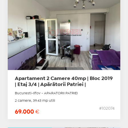
Apartament 2 Camere 40mp | Bloc 2019
| Etaj 3/4 | Apărătorii Patriei |
Bucuresti-Ilfov - APARATORII PATRIEI
2 camere, 39.43 mp utili
#102074
69.000
€