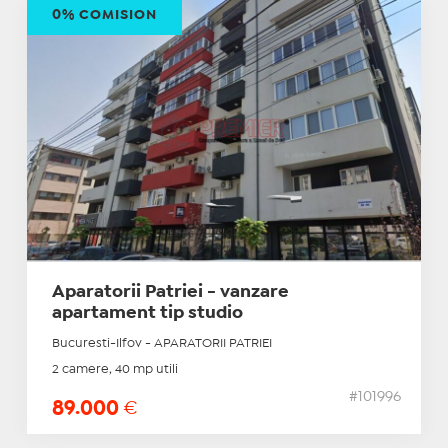
0% COMISION
Aparatorii Patriei - vanzare
apartament tip studio
Bucuresti-Ilfov - APARATORII PATRIEI
2 camere, 40 mp utili
#101996
89.000
€