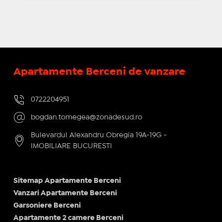
Apartamente Berceni de vanzare
0722204951
bogdan.tomegea@zonadesud.ro
Bulevardul Alexandru Obregia 19A-19G -
IMOBILIARE BUCURESTI
Sitemap Apartamente Berceni
Vanzari Apartamente Berceni
Garsoniere Berceni
Apartamente 2 camere Berceni