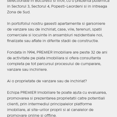
selectionate in Bucuresti si Ilfov, cu o prezenta puternica
in Sectorul 3, Sectorul 4, Popesti-Leordeni si in intreaga
Zona de Sud.
In portofoliul nostru gasesti apartamente si garsoniere
de vanzare sau de inchiriat, case, vile, terenuri, spatii
comerciale si locuinte in ansambluri rezidentiale noi,
finalizate sau aflate in diferite stadii de constructie.
Fondata in 1994, PREMIER Imobiliare are peste 32 de ani
de activitate pe piata imobiliara si ofera consultanta
completa pe tot parcursul procesului de cumparare,
vanzare sau inchiriere.
Ai o proprietate de vanzare sau de inchiriat?
Echipa PREMIER Imobiliare te poate ajuta cu evaluarea,
promovarea si prezentarea proprietatii catre potentiali
clienti, prin intermediul principalelor platforme
imobiliare, al site-urilor proprii si al canalelor de
promovare online si offline.