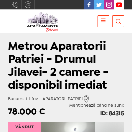
Metrou Aparatorii
Patriei - Drumul
Jilavei- 2 camere -
disponibil imediat
Bucuresti-Ilfov - APARATORII PATRIEI
Menționează când ne suni:
78.000
€
ID: 84315
VÂNDUT