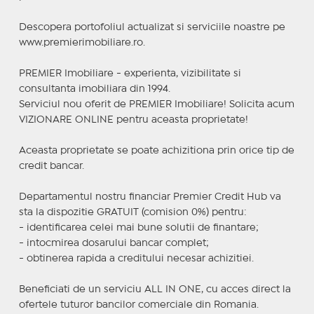
Descopera portofoliul actualizat si serviciile noastre pe
www.premierimobiliare.ro.
PREMIER Imobiliare - experienta, vizibilitate si
consultanta imobiliara din 1994.
Serviciul nou oferit de PREMIER Imobiliare! Solicita acum
VIZIONARE ONLINE pentru aceasta proprietate!
Aceasta proprietate se poate achizitiona prin orice tip de
credit bancar.
Departamentul nostru financiar Premier Credit Hub va
sta la dispozitie GRATUIT (comision 0%) pentru:
- identificarea celei mai bune solutii de finantare;
- intocmirea dosarului bancar complet;
- obtinerea rapida a creditului necesar achizitiei.
Beneficiati de un serviciu ALL IN ONE, cu acces direct la
ofertele tuturor bancilor comerciale din Romania.