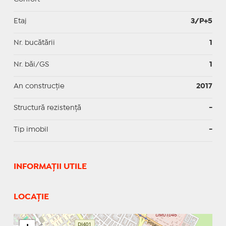
Etaj
3/P+5
Nr. bucătării
1
Nr. băi/GS
1
An construcție
2017
Structură rezistență
-
Tip imobil
-
INFORMAŢII UTILE
LOCAȚIE