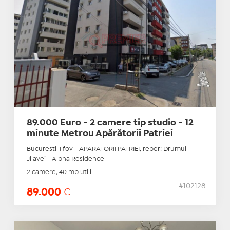
89.000 Euro - 2 camere tip studio - 12
minute Metrou Apărătorii Patriei
Bucuresti-Ilfov - APARATORII PATRIEI, reper: Drumul
Jilavei - Alpha Residence
2 camere, 40 mp utili
#102128
89.000
€