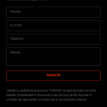
Odată cu apăsarea butonului "TRIMITE" vă daţi acordul ca toate
datele completate în formularul de mai sus să fie stocate în
condiţii de siguranţă cu scopul de a vă contacta ulterior.