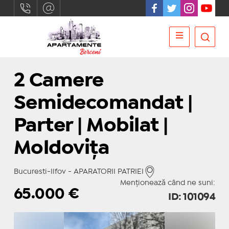
2 Camere
Semidecomandat |
Parter | Mobilat |
Moldovița
Bucuresti-Ilfov - APARATORII PATRIEI
Menționează când ne suni:
65.000
€
ID: 101094