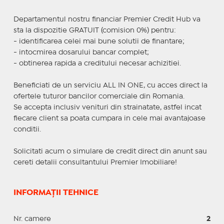
Departamentul nostru financiar Premier Credit Hub va
sta la dispozitie GRATUIT (comision 0%) pentru:
- identificarea celei mai bune solutii de finantare;
- intocmirea dosarului bancar complet;
- obtinerea rapida a creditului necesar achizitiei.
Beneficiati de un serviciu ALL IN ONE, cu acces direct la
ofertele tuturor bancilor comerciale din Romania.
Se accepta inclusiv venituri din strainatate, astfel incat
fiecare client sa poata cumpara in cele mai avantajoase
conditii.
Solicitati acum o simulare de credit direct din anunt sau
cereti detalii consultantului Premier Imobiliare!
INFORMAȚII TEHNICE
Nr. camere
2