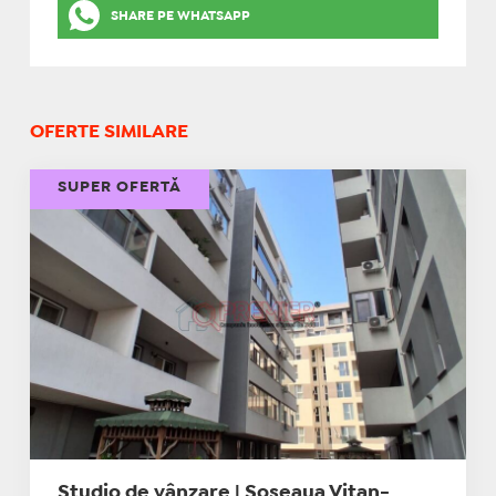
SHARE PE WHATSAPP
OFERTE SIMILARE
SUPER OFERTĂ
Studio de vânzare | Șoseaua Vitan-