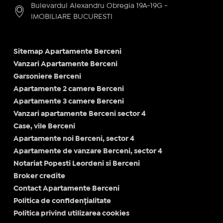
Bulevardul Alexandru Obregia 19A-19G -
IMOBILIARE BUCURESTI
Sitemap Apartamente Berceni
Vanzari Apartamente Berceni
Garsoniere Berceni
Apartamente 2 camere Berceni
Apartamente 3 camere Berceni
Vanzari apartamente Berceni sector 4
Case, vile Berceni
Apartamente noi Berceni, sector 4
Apartamente de vanzare Berceni, sector 4
Notariat Popesti Leordeni si Berceni
Broker credite
Contact Apartamente Berceni
Politica de confidențialitate
Politica privind utilizarea cookies