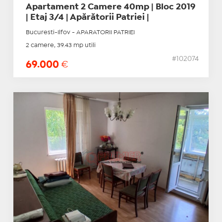
Apartament 2 Camere 40mp | Bloc 2019
| Etaj 3/4 | Apărătorii Patriei |
Bucuresti-Ilfov - APARATORII PATRIEI
2 camere, 39.43 mp utili
#102074
69.000
€