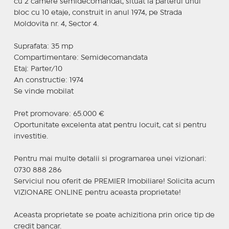
cu 2 camere semidecomandat, situat la parterul unui
bloc cu 10 etaje, construit in anul 1974, pe Strada
Moldovita nr. 4, Sector 4.
Suprafata: 35 mp
Compartimentare: Semidecomandata
Etaj: Parter/10
An constructie: 1974
Se vinde mobilat
Pret promovare: 65.000 €
Oportunitate excelenta atat pentru locuit, cat si pentru
investitie.
Pentru mai multe detalii si programarea unei vizionari:
0730 888 286
Serviciul nou oferit de PREMIER Imobiliare! Solicita acum
VIZIONARE ONLINE pentru aceasta proprietate!
Aceasta proprietate se poate achizitiona prin orice tip de
credit bancar.