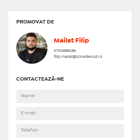
PROMOVAT DE
Mailat Filip
0730888286
filip.mailat@zonadesud.ro
CONTACTEAZĂ-NE