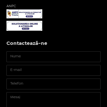
ANPC
Contactează-ne