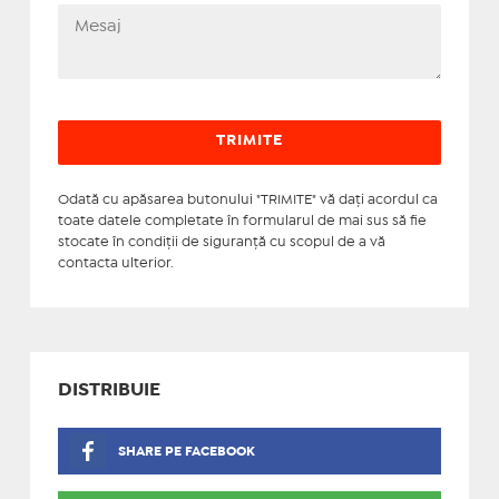
Odată cu apăsarea butonului "TRIMITE" vă daţi acordul ca
toate datele completate în formularul de mai sus să fie
stocate în condiţii de siguranţă cu scopul de a vă
contacta ulterior.
DISTRIBUIE
SHARE PE FACEBOOK