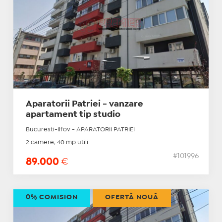
Aparatorii Patriei - vanzare
apartament tip studio
Bucuresti-Ilfov - APARATORII PATRIEI
2 camere, 40 mp utili
#101996
89.000
€
0% COMISION
OFERTĂ NOUĂ