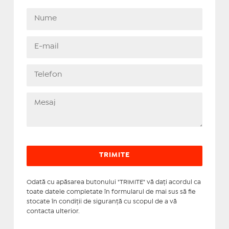
Odată cu apăsarea butonului "TRIMITE" vă daţi acordul ca
toate datele completate în formularul de mai sus să fie
stocate în condiţii de siguranţă cu scopul de a vă
contacta ulterior.