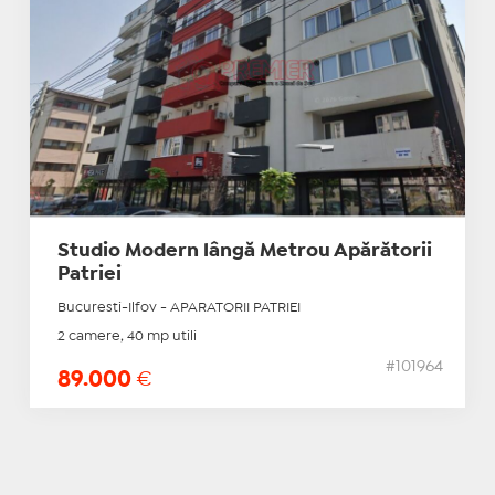
Studio Modern lângă Metrou Apărătorii
Patriei
Bucuresti-Ilfov - APARATORII PATRIEI
2 camere, 40 mp utili
#101964
89.000
€