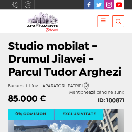
Studio mobilat -
Drumul Jilavei -
Parcul Tudor Arghezi
Bucuresti-Ilfov - APARATORII PATRIEI
Menționează când ne suni:
85.000
€
ID: 100871
0% COMISION
EXCLUSIVITATE