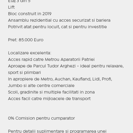
Etaj 3 din 5
Lift
Bloc construit in 2019
Ansamblu rezidential cu acces securizat si bariera
Potrivit atat pentru locuit, cat si pentru investitie
Pret: 85.000 Euro
Localizare excelenta:
Acces rapid catre Metrou Aparatorii Patriei
Aproape de Parcul Tudor Arghezi - ideal pentru relaxare,
sport si plimbari
In apropiere de Metro, Auchan, Kaufland, Lidl, Profi,
Jumbo si alte centre comerciale
Scoli, gradinite si multiple facilitati in zona
Acces facil catre mijloacele de transport
0% Comision pentru cumparator
Pentru detalii suplimentare si programarea unei