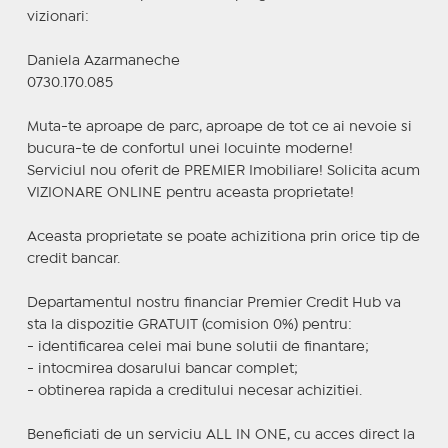
vizionari:
Daniela Azarmaneche
0730.170.085
Muta-te aproape de parc, aproape de tot ce ai nevoie si
bucura-te de confortul unei locuinte moderne!
Serviciul nou oferit de PREMIER Imobiliare! Solicita acum
VIZIONARE ONLINE pentru aceasta proprietate!
Aceasta proprietate se poate achizitiona prin orice tip de
credit bancar.
Departamentul nostru financiar Premier Credit Hub va
sta la dispozitie GRATUIT (comision 0%) pentru:
- identificarea celei mai bune solutii de finantare;
- intocmirea dosarului bancar complet;
- obtinerea rapida a creditului necesar achizitiei.
Beneficiati de un serviciu ALL IN ONE, cu acces direct la