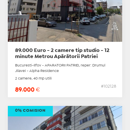
89.000 Euro - 2 camere tip studio - 12
minute Metrou Apărătorii Patriei
Bucuresti-Ilfov - APARATORII PATRIEI, reper: Drumul
Jilavei - Alpha Residence
2 camere, 40 mp utili
#102128
89.000
€
0% COMISION