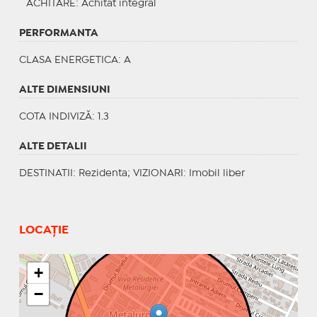
ACHITARE
: Achitat integral
PERFORMANTA
CLASA ENERGETICA
: A
ALTE DIMENSIUNI
COTA INDIVIZĂ: 1.3
ALTE DETALII
DESTINATII
: Rezidenta;
VIZIONARI
: Imobil liber
LOCAȚIE
+
−