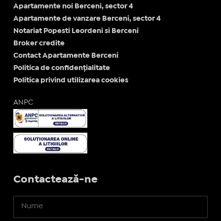
Apartamente noi Berceni, sector 4
Apartamente de vanzare Berceni, sector 4
Notariat Popesti Leordeni si Berceni
Broker credite
Contact Apartamente Berceni
Politica de confidențialitate
Politica privind utilizarea cookies
ANPC
Contactează-ne