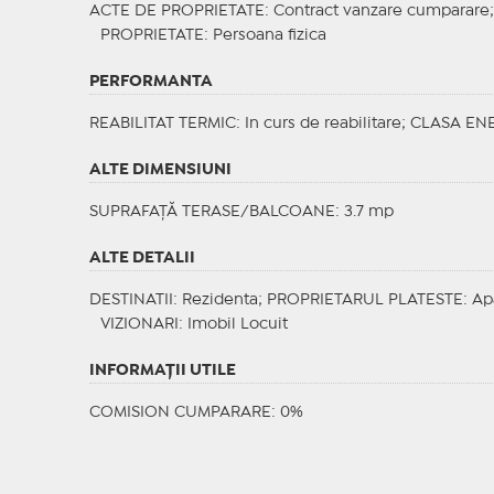
ACTE DE PROPRIETATE
: Contract vanzare cumparare
PROPRIETATE
: Persoana fizica
PERFORMANTA
REABILITAT TERMIC
: In curs de reabilitare;
CLASA EN
ALTE DIMENSIUNI
SUPRAFAȚĂ TERASE/BALCOANE: 3.7 mp
ALTE DETALII
DESTINATII
: Rezidenta;
PROPRIETARUL PLATESTE
: Ap
VIZIONARI
: Imobil Locuit
INFORMAŢII UTILE
COMISION CUMPARARE: 0%