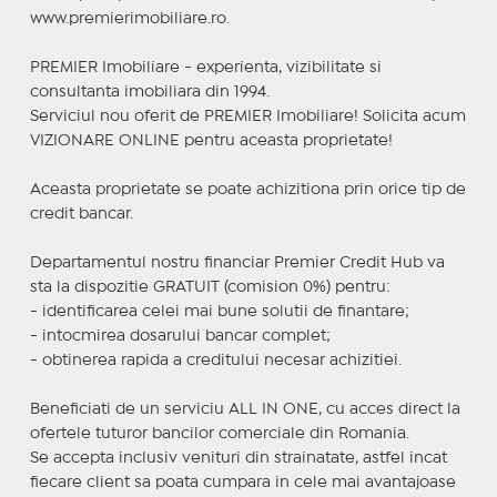
www.premierimobiliare.ro.
PREMIER Imobiliare - experienta, vizibilitate si
consultanta imobiliara din 1994.
Serviciul nou oferit de PREMIER Imobiliare! Solicita acum
VIZIONARE ONLINE pentru aceasta proprietate!
Aceasta proprietate se poate achizitiona prin orice tip de
credit bancar.
Departamentul nostru financiar Premier Credit Hub va
sta la dispozitie GRATUIT (comision 0%) pentru:
- identificarea celei mai bune solutii de finantare;
- intocmirea dosarului bancar complet;
- obtinerea rapida a creditului necesar achizitiei.
Beneficiati de un serviciu ALL IN ONE, cu acces direct la
ofertele tuturor bancilor comerciale din Romania.
Se accepta inclusiv venituri din strainatate, astfel incat
fiecare client sa poata cumpara in cele mai avantajoase