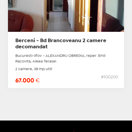
Berceni - Bd Brancoveanu 2 camere
decomandat
Bucuresti-Ilfov - ALEXANDRU OBREGIA, reper: Emil
Racovita, Aleea Terasei
2 camere, 38 mp utili
#100200
67.000
€