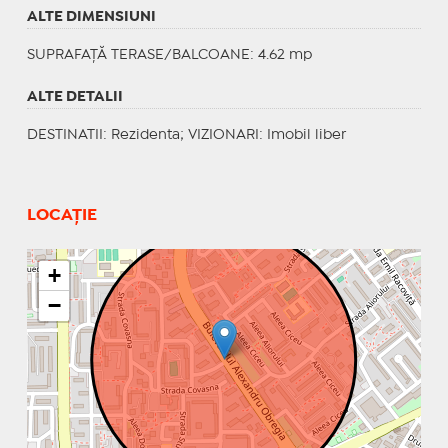
ALTE DIMENSIUNI
SUPRAFAȚĂ TERASE/BALCOANE: 4.62 mp
ALTE DETALII
DESTINATII
: Rezidenta;
VIZIONARI
: Imobil liber
LOCAȚIE
+
−