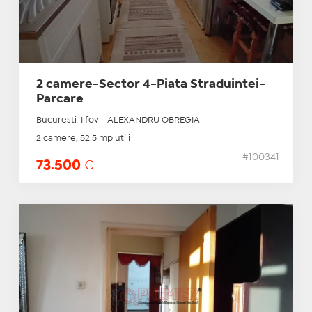
2 camere-Sector 4-Piata Straduintei-
Parcare
Bucuresti-Ilfov - ALEXANDRU OBREGIA
2 camere, 52.5 mp utili
#100341
73.500
€