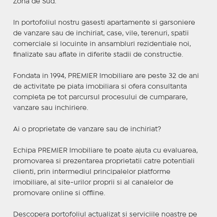
Zona de Sud.
In portofoliul nostru gasesti apartamente si garsoniere
de vanzare sau de inchiriat, case, vile, terenuri, spatii
comerciale si locuinte in ansambluri rezidentiale noi,
finalizate sau aflate in diferite stadii de constructie.
Fondata in 1994, PREMIER Imobiliare are peste 32 de ani
de activitate pe piata imobiliara si ofera consultanta
completa pe tot parcursul procesului de cumparare,
vanzare sau inchiriere.
Ai o proprietate de vanzare sau de inchiriat?
Echipa PREMIER Imobiliare te poate ajuta cu evaluarea,
promovarea si prezentarea proprietatii catre potentiali
clienti, prin intermediul principalelor platforme
imobiliare, al site-urilor proprii si al canalelor de
promovare online si offline.
Descopera portofoliul actualizat si serviciile noastre pe