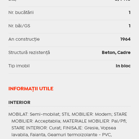
Nr. bucătării
1
Nr. băi/GS
1
An construcție
1964
Structură rezistență
Beton, Cadre
Tip imobil
In bloc
INFORMAŢII UTILE
INTERIOR
MOBILAT
: Semi-mobilat;
STIL MOBILIER
: Modern;
STARE
MOBILIER
: Acceptabila;
MATERIALE MOBILIER
: Pal/Pfl;
STARE INTERIOR
: Curat;
FINISAJE
: Gresie, Vopsea
lavabila, Faianta, Geamuri termoizolante - PVC,