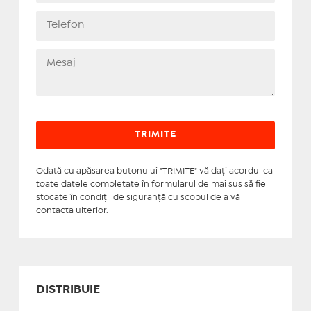
Odată cu apăsarea butonului "TRIMITE" vă daţi acordul ca
toate datele completate în formularul de mai sus să fie
stocate în condiţii de siguranţă cu scopul de a vă
contacta ulterior.
DISTRIBUIE