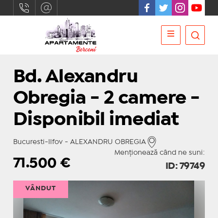
Bd. Alexandru
Obregia - 2 camere -
Disponibil imediat
Bucuresti-Ilfov - ALEXANDRU OBREGIA
Menționează când ne suni:
71.500
€
ID: 79749
VÂNDUT