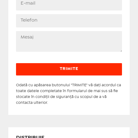
Odată cu apăsarea butonului "TRIMITE" vă daţi acordul ca
toate datele completate în formularul de mai sus să fie
stocate în condiţii de siguranţă cu scopul de a vă
contacta ulterior.
DISTRIBUIE