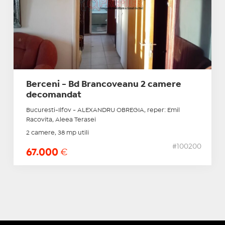
Berceni - Bd Brancoveanu 2 camere
decomandat
Bucuresti-Ilfov - ALEXANDRU OBREGIA, reper: Emil
Racovita, Aleea Terasei
2 camere, 38 mp utili
#100200
67.000
€