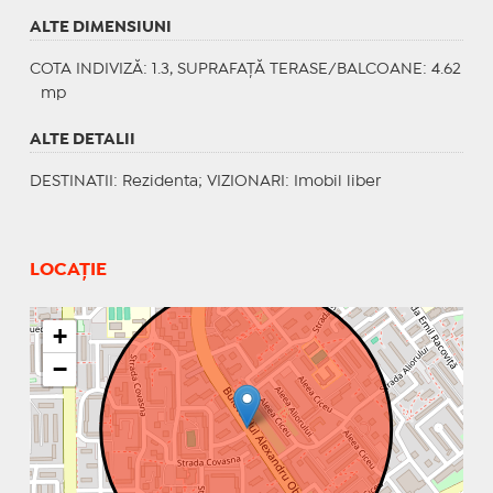
ALTE DIMENSIUNI
COTA INDIVIZĂ: 1.3, SUPRAFAȚĂ TERASE/BALCOANE: 4.62
mp
ALTE DETALII
DESTINATII
: Rezidenta;
VIZIONARI
: Imobil liber
LOCAȚIE
+
−