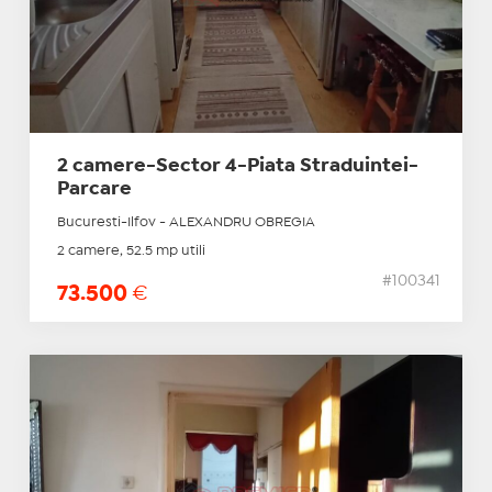
2 camere-Sector 4-Piata Straduintei-
Parcare
Bucuresti-Ilfov - ALEXANDRU OBREGIA
2 camere, 52.5 mp utili
#100341
73.500
€