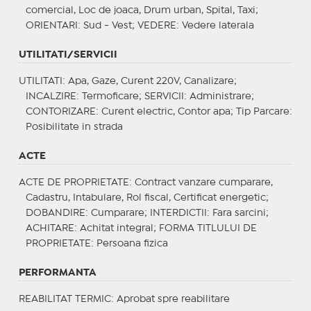
comercial, Loc de joaca, Drum urban, Spital, Taxi;
ORIENTARI
: Sud - Vest;
VEDERE
: Vedere laterala
UTILITATI/SERVICII
UTILITATI
: Apa, Gaze, Curent 220V, Canalizare;
INCALZIRE
: Termoficare;
SERVICII
: Administrare;
CONTORIZARE
: Curent electric, Contor apa;
Tip Parcare
:
Posibilitate in strada
ACTE
ACTE DE PROPRIETATE
: Contract vanzare cumparare,
Cadastru, Intabulare, Rol fiscal, Certificat energetic;
DOBANDIRE
: Cumparare;
INTERDICTII
: Fara sarcini;
ACHITARE
: Achitat integral;
FORMA TITLULUI DE
PROPRIETATE
: Persoana fizica
PERFORMANTA
REABILITAT TERMIC
: Aprobat spre reabilitare