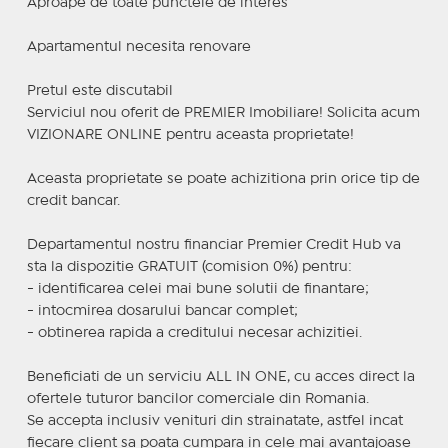
Aproape de toate punctele de interes
Apartamentul necesita renovare
Pretul este discutabil
Serviciul nou oferit de PREMIER Imobiliare! Solicita acum
VIZIONARE ONLINE pentru aceasta proprietate!
Aceasta proprietate se poate achizitiona prin orice tip de
credit bancar.
Departamentul nostru financiar Premier Credit Hub va
sta la dispozitie GRATUIT (comision 0%) pentru:
- identificarea celei mai bune solutii de finantare;
- intocmirea dosarului bancar complet;
- obtinerea rapida a creditului necesar achizitiei.
Beneficiati de un serviciu ALL IN ONE, cu acces direct la
ofertele tuturor bancilor comerciale din Romania.
Se accepta inclusiv venituri din strainatate, astfel incat
fiecare client sa poata cumpara in cele mai avantajoase