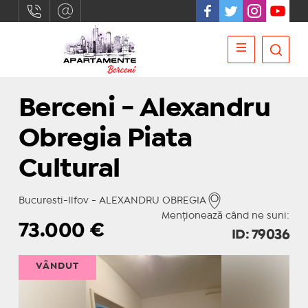
Berceni - Alexandru
Obregia Piata
Cultural
Bucuresti-Ilfov - ALEXANDRU OBREGIA
Menționează când ne suni:
73.000
€
ID: 79036
VÂNDUT