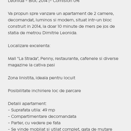
Leonida - Bloc 2014 |- Comision 0%
Va propun spre vanzare un apartament de 2 camere,
decomandat, luminos si modern, situat intr-un bloc
construit in 2014, la doar 10 minute de mers pe jos de
statia de metrou Dimitrie Leonida.
Localizare excelenta:
Mall "La Strada", Penny, restaurante, cafenele si diverse
magazine la cativa pasi
Zona linistita, ideala pentru locuit
Posibilitate inchiriere loc de parcare
Detalii apartament:
- Suprafata utila: 49 mp
- Compartimentare decomandata
- Parter, cu vedere pe fata
- Se vinde mobilat si utilat complet, gata de mutare