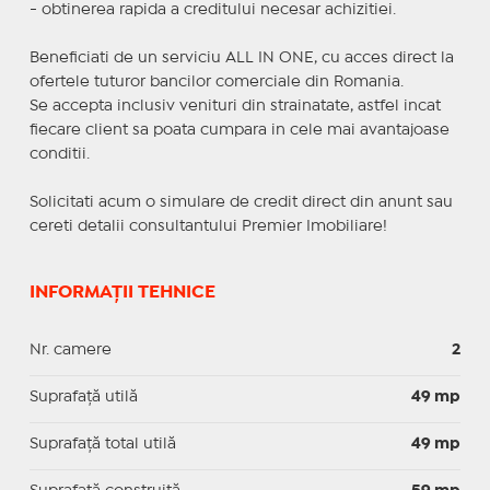
- obtinerea rapida a creditului necesar achizitiei.
Beneficiati de un serviciu ALL IN ONE, cu acces direct la
ofertele tuturor bancilor comerciale din Romania.
Se accepta inclusiv venituri din strainatate, astfel incat
fiecare client sa poata cumpara in cele mai avantajoase
conditii.
Solicitati acum o simulare de credit direct din anunt sau
cereti detalii consultantului Premier Imobiliare!
INFORMAȚII TEHNICE
Nr. camere
2
Suprafaţă utilă
49 mp
Suprafaţă total utilă
49 mp