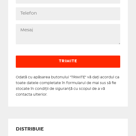
Odată cu apăsarea butonului "TRIMITE" vă daţi acordul ca
toate datele completate în formularul de mai sus să fie
stocate în condiţii de siguranţă cu scopul de a vă
contacta ulterior.
DISTRIBUIE