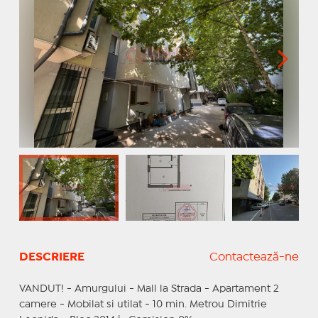
DESCRIERE
Contactează-ne
VANDUT! - Amurgului - Mall la Strada - Apartament 2
camere - Mobilat si utilat - 10 min. Metrou Dimitrie