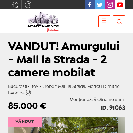
VANDUT! Amurgului
- Mall la Strada - 2
camere mobilat
Bucuresti-Ilfov - , reper: Mall la Strada, Metrou Dimitrie
Leonida
Menționează când ne suni:
85.000
€
ID: 91063
VÂNDUT