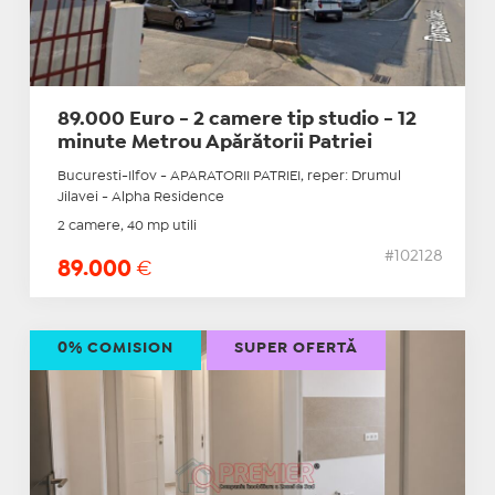
89.000 Euro - 2 camere tip studio - 12
minute Metrou Apărătorii Patriei
Bucuresti-Ilfov - APARATORII PATRIEI, reper: Drumul
Jilavei - Alpha Residence
2 camere, 40 mp utili
#102128
89.000
€
0% COMISION
SUPER OFERTĂ