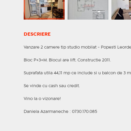
DESCRIERE
Vanzare 2 camere tip studio mobilat - Popesti Leordeni
Bloc P+3+M. Blocul are lift. Constructie 2011.
Suprafata utila 44,11 mp ce include si u balcon de 3 m
Se vinde cu cash sau credit.
Vino la o vizonare!
Daniela Azarmaneche : 0730.170.085