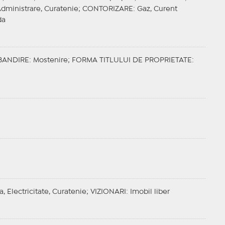
Administrare, Curatenie;
CONTORIZARE
: Gaz, Curent
da
BANDIRE
: Mostenire;
FORMA TITLULUI DE PROPRIETATE
:
a, Electricitate, Curatenie;
VIZIONARI
: Imobil liber