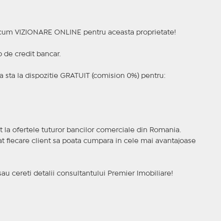
a acum VIZIONARE ONLINE pentru aceasta proprietate!
p de credit bancar.
 sta la dispozitie GRATUIT (comision 0%) pentru:
t la ofertele tuturor bancilor comerciale din Romania.
ncat fiecare client sa poata cumpara in cele mai avantajoase
sau cereti detalii consultantului Premier Imobiliare!