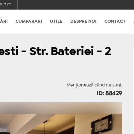
ud.ro
ĂRI
CUMPARARI
UTILE
DESPRE NOI
CONTACT
sti - Str. Bateriei - 2
Menționează când ne suni:
ID: 88429