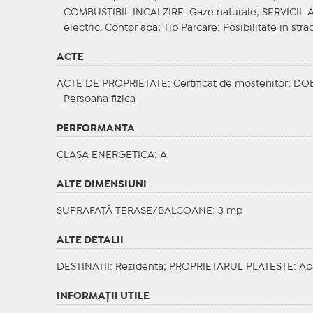
COMBUSTIBIL INCALZIRE
: Gaze naturale;
SERVICII
: 
electric, Contor apa;
Tip Parcare
: Posibilitate in stra
ACTE
ACTE DE PROPRIETATE
: Certificat de mostenitor;
DO
Persoana fizica
PERFORMANTA
CLASA ENERGETICA
: A
ALTE DIMENSIUNI
SUPRAFAȚĂ TERASE/BALCOANE: 3 mp
ALTE DETALII
DESTINATII
: Rezidenta;
PROPRIETARUL PLATESTE
: Ap
INFORMAŢII UTILE