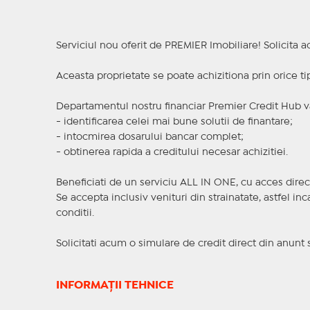
Serviciul nou oferit de PREMIER Imobiliare! Solicit
Aceasta proprietate se poate achizitiona prin orice ti
Departamentul nostru financiar Premier Credit Hub va
- identificarea celei mai bune solutii de finantare;
- intocmirea dosarului bancar complet;
- obtinerea rapida a creditului necesar achizitiei.
Beneficiati de un serviciu ALL IN ONE, cu acces direc
Se accepta inclusiv venituri din strainatate, astfel i
conditii.
Solicitati acum o simulare de credit direct din anunt 
INFORMAȚII TEHNICE