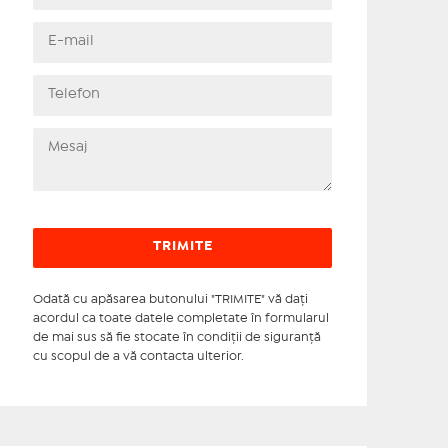
Odată cu apăsarea butonului "TRIMITE" vă daţi
acordul ca toate datele completate în formularul
de mai sus să fie stocate în condiţii de siguranţă
cu scopul de a vă contacta ulterior.