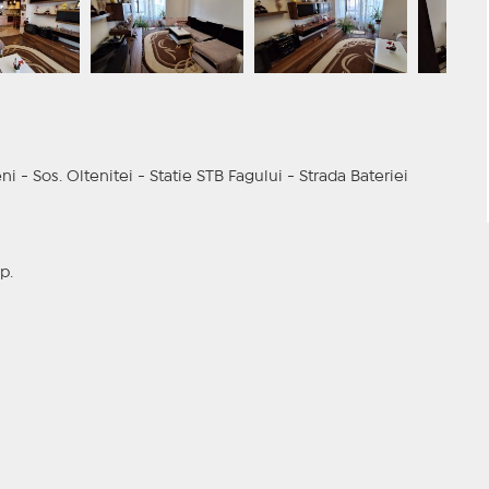
 - Sos. Oltenitei - Statie STB Fagului - Strada Bateriei
p.