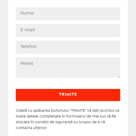
Odată cu apăsarea butonului "TRIMITE" vă daţi acordul ca
toate datele completate în formularul de mai sus să fie
stocate în condiţii de siguranţă cu scopul de a vă
contacta ulterior.