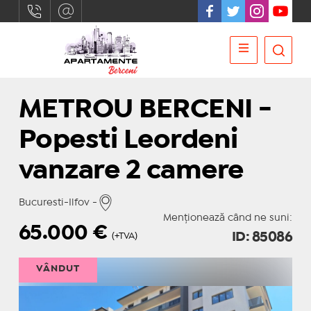
METROU BERCENI -
Popesti Leordeni
vanzare 2 camere
Bucuresti-Ilfov -
Menționează când ne suni:
65.000
€
ID: 85086
(+TVA)
VÂNDUT