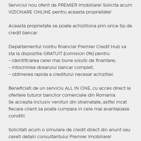
Serviciul nou oferit de PREMIER Imobiliare! Solicita acum
VIZIONARE ONLINE pentru aceasta proprietate!
Aceasta proprietate se poate achizitiona prin orice tip de
credit bancar.
Departamentul nostru financiar Premier Credit Hub va
sta la dispozitie GRATUIT (comision 0%) pentru:
- identificarea celei mai bune solutii de finantare;
- intocmirea dosarului bancar complet;
- obtinerea rapida a creditului necesar achizitiei.
Beneficiati de un serviciu ALL IN ONE, cu acces direct la
ofertele tuturor bancilor comerciale din Romania.
Se accepta inclusiv venituri din strainatate, astfel incat
fiecare client sa poata cumpara in cele mai avantajoase
conditii.
Solicitati acum o simulare de credit direct din anunt sau
cereti detalii consultantului Premier Imobiliare!