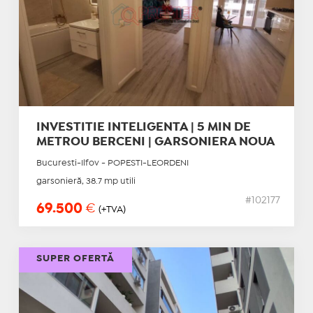
INVESTITIE INTELIGENTA | 5 MIN DE
METROU BERCENI | GARSONIERA NOUA
Bucuresti-Ilfov - POPESTI-LEORDENI
garsonieră, 38.7 mp utili
#102177
69.500
€
(+TVA)
SUPER OFERTĂ