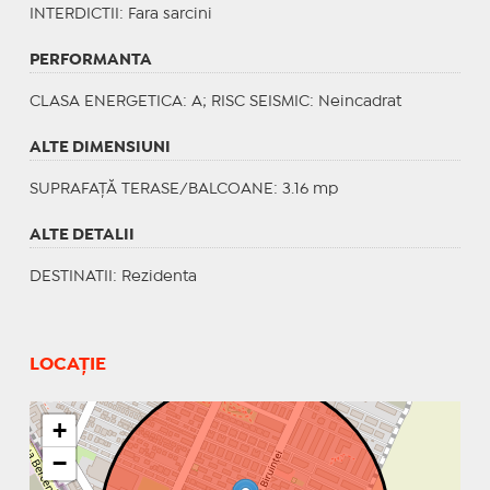
INTERDICTII
: Fara sarcini
PERFORMANTA
CLASA ENERGETICA
: A;
RISC SEISMIC
: Neincadrat
ALTE DIMENSIUNI
SUPRAFAȚĂ TERASE/BALCOANE: 3.16 mp
ALTE DETALII
DESTINATII
: Rezidenta
LOCAȚIE
+
−