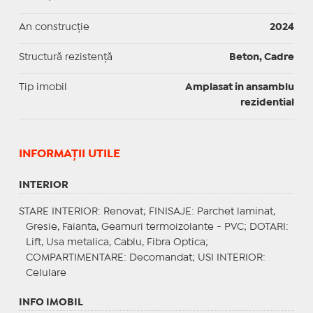
An construcție
2024
Structură rezistență
Beton, Cadre
Tip imobil
Amplasat in ansamblu
rezidential
INFORMAŢII UTILE
INTERIOR
STARE INTERIOR
: Renovat;
FINISAJE
: Parchet laminat,
Gresie, Faianta, Geamuri termoizolante - PVC;
DOTARI
:
Lift, Usa metalica, Cablu, Fibra Optica;
COMPARTIMENTARE
: Decomandat;
USI INTERIOR
:
Celulare
INFO IMOBIL