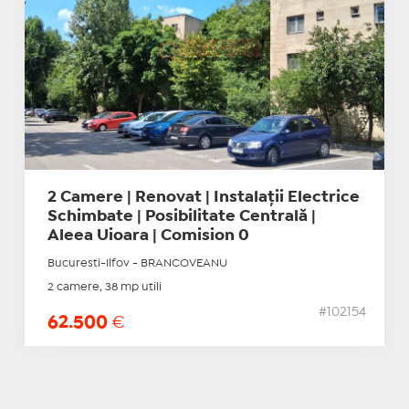
2 Camere | Renovat | Instalații Electrice
Schimbate | Posibilitate Centrală |
Aleea Uioara | Comision 0
Bucuresti-Ilfov - BRANCOVEANU
2 camere, 38 mp utili
#102154
62.500
€