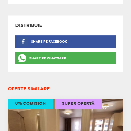
DISTRIBUIE
SHARE PE FACEBOOK
SHARE PE WHATSAPP
OFERTE SIMILARE
0% COMISION
SUPER OFERTĂ