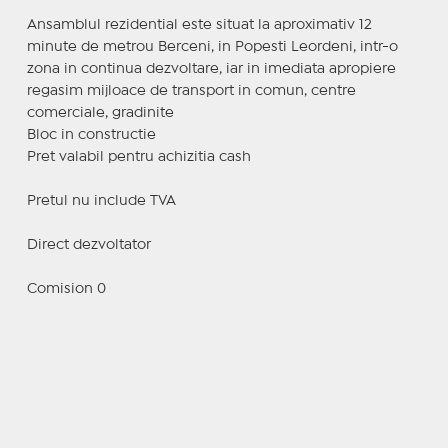
Ansamblul rezidential este situat la aproximativ 12
minute de metrou Berceni, in Popesti Leordeni, intr-o
zona in continua dezvoltare, iar in imediata apropiere
regasim mijloace de transport in comun, centre
comerciale, gradinite
Bloc in constructie
Pret valabil pentru achizitia cash
Pretul nu include TVA
Direct dezvoltator
Comision 0