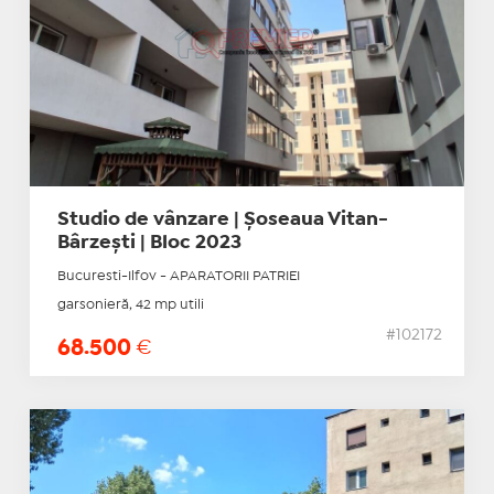
Studio de vânzare | Șoseaua Vitan-
Bârzești | Bloc 2023
Bucuresti-Ilfov - APARATORII PATRIEI
garsonieră, 42 mp utili
#102172
68.500
€