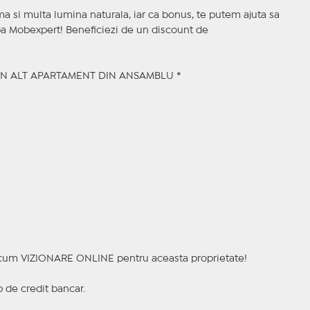
 si multa lumina naturala, iar ca bonus, te putem ajuta sa
hipa Mobexpert! Beneficiezi de un discount de
UN ALT APARTAMENT DIN ANSAMBLU *
a acum VIZIONARE ONLINE pentru aceasta proprietate!
p de credit bancar.