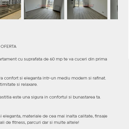
R OFERTA
partament cu suprafata de 60 mp te va cuceri din prima
era confort si eleganta intr-un mediu modern si rafinat.
imitate si relaxare.
estitia este una sigura in confortul si bunastarea ta.
eleganta, materiale de cea mai inalta calitate, finsaje
 de fitness, parcuri dar si multe altele!