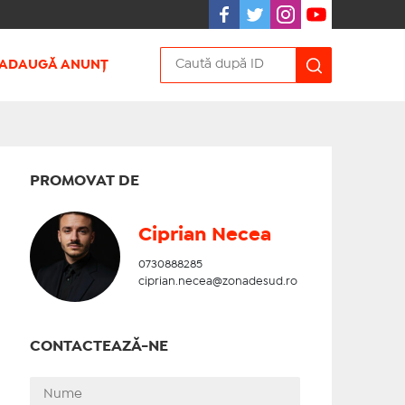
ADAUGĂ ANUNȚ
PROMOVAT DE
Ciprian Necea
0730888285
ciprian.necea@zonadesud.ro
CONTACTEAZĂ-NE