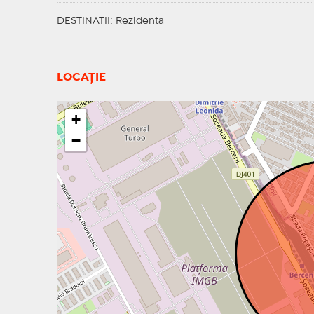
DESTINATII
: Rezidenta
LOCAȚIE
+
−