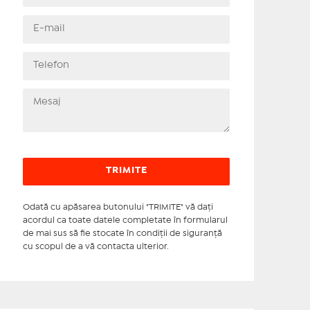
Odată cu apăsarea butonului "TRIMITE" vă daţi
acordul ca toate datele completate în formularul
de mai sus să fie stocate în condiţii de siguranţă
cu scopul de a vă contacta ulterior.