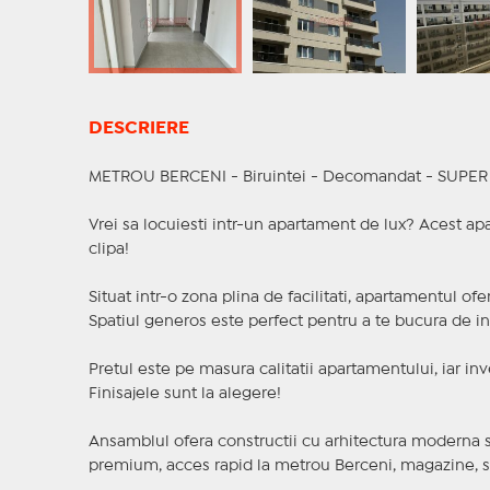
DESCRIERE
METROU BERCENI - Biruintei - Decomandat - SUPE
Vrei sa locuiesti intr-un apartament de lux? Acest a
clipa!
Situat intr-o zona plina de facilitati, apartamentul of
Spatiul generos este perfect pentru a te bucura de int
Pretul este pe masura calitatii apartamentului, iar inv
Finisajele sunt la alegere!
Ansamblul ofera constructii cu arhitectura moderna si 
premium, acces rapid la metrou Berceni, magazine, sali