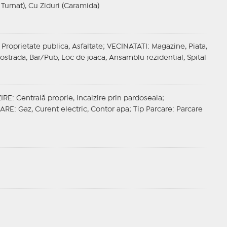
 Turnat), Cu Ziduri (Caramida)
 Proprietate publica, Asfaltate;
VECINATATI
: Magazine, Piata,
tostrada, Bar/Pub, Loc de joaca, Ansamblu rezidential, Spital
IRE
: Centrală proprie, Incalzire prin pardoseala;
ZARE
: Gaz, Curent electric, Contor apa;
Tip Parcare
: Parcare