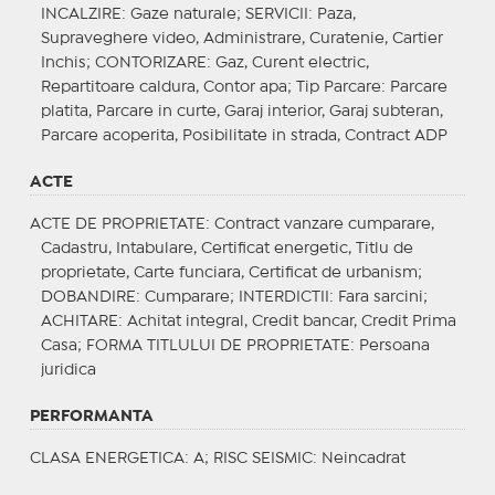
INCALZIRE
: Gaze naturale;
SERVICII
: Paza,
Supraveghere video, Administrare, Curatenie, Cartier
Inchis;
CONTORIZARE
: Gaz, Curent electric,
Repartitoare caldura, Contor apa;
Tip Parcare
: Parcare
platita, Parcare in curte, Garaj interior, Garaj subteran,
Parcare acoperita, Posibilitate in strada, Contract ADP
ACTE
ACTE DE PROPRIETATE
: Contract vanzare cumparare,
Cadastru, Intabulare, Certificat energetic, Titlu de
proprietate, Carte funciara, Certificat de urbanism;
DOBANDIRE
: Cumparare;
INTERDICTII
: Fara sarcini;
ACHITARE
: Achitat integral, Credit bancar, Credit Prima
Casa;
FORMA TITLULUI DE PROPRIETATE
: Persoana
juridica
PERFORMANTA
CLASA ENERGETICA
: A;
RISC SEISMIC
: Neincadrat