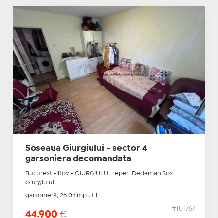
Soseaua Giurgiului - sector 4
garsoniera decomandata
Bucuresti-Ilfov - GIURGIULUI, reper: Dedeman Sos.
Giurgiului
garsonieră, 26.04 mp utili
#101767
44.900
€