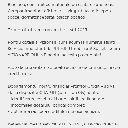
Bloc nou, construit cu materiale de calitate superioara
Compartimentare eficienta - living + bucatarie open-
space, dormitor separat, balcon spatios
Termen finalizare constructie - Mai 2025
Pentru detalii si vizionari, suna acum la numarul afisat!
Serviciul nou oferit de PREMIER Imobiliare! Solicita acum
VIZIONARE ONLINE pentru aceasta proprietate!
Aceasta proprietate se poate achizitiona prin orice tip de
credit bancar.
Departamentul nostru financiar Premier Credit Hub va
sta la dispozitie GRATUIT (comision 0%) pentru:
- identificarea celei mai bune solutii de finantare;
- intocmirea dosarului bancar complet;
- obtinerea rapida a creditului necesar achizitiei.
Beneficiati de un serviciu ALL IN ONE, cu acces direct la