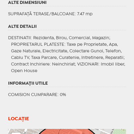
ALTE DIMENSIUNI
SUPRAFAȚĂ TERASE/BALCOANE: 7.47 mp
ALTE DETALII
DESTINATII
: Rezidenta, Birou, Comercial, Magazin;
PROPRIETARUL PLATESTE
: Taxe pe Proprietate, Apa,
Gaze Naturale, Electricitate, Colectare Gunoi, Telefon,
Cablu TV, Taxa Parcare, Curatenie, Intretinere, Reparatii;
Contract Inchiriere
: Neinchiriat;
VIZIONARI
: Imobil liber,
Open House
INFORMAŢII UTILE
COMISION CUMPARARE: 0%
LOCAȚIE