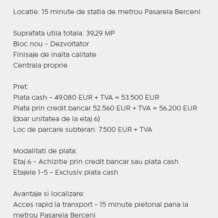
Locatie: 15 minute de statia de metrou Pasarela Berceni
Suprafata utila totala: 39,29 MP
Bloc nou - Dezvoltator
Finisaje de inalta calitate
Centrala proprie
Pret:
Plata cash - 49.080 EUR + TVA = 53.500 EUR
Plata prin credit bancar 52.560 EUR + TVA = 56.200 EUR
(doar unitatea de la etaj 6)
Loc de parcare subteran: 7.500 EUR + TVA
Modalitati de plata:
Etaj 6 - Achizitie prin credit bancar sau plata cash
Etajele 1-5 - Exclusiv plata cash
Avantaje si localizare:
Acces rapid la transport - 15 minute pietonal pana la
metrou Pasarela Berceni