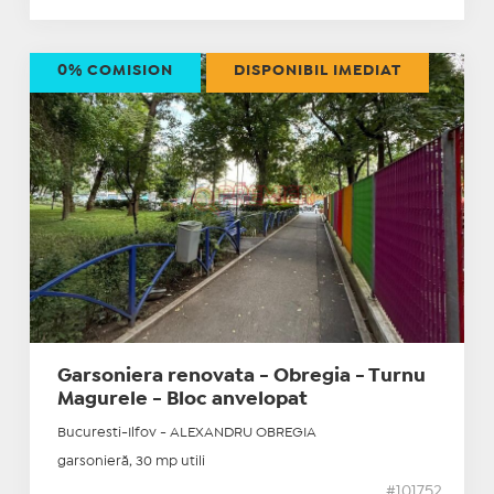
0% COMISION
DISPONIBIL IMEDIAT
Garsoniera renovata - Obregia - Turnu
Magurele - Bloc anvelopat
Bucuresti-Ilfov - ALEXANDRU OBREGIA
garsonieră, 30 mp utili
#101752