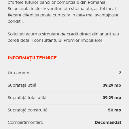
ofertele tuturor bancilor comerciale din Romania.
Se accepta inclusiv venituri din strainatate, astfel incat
fiecare client sa poata cumpara in cele mai avantajoase
conditii.
Solicitati acum o simulare de credit direct din anunt sau
cereti detalii consultantului Premier Imobiliare!
INFORMAȚII TEHNICE
Nr. camere
2
Suprafaţă utilă
39.29 mp
Suprafaţă total utilă
39.29 mp
Suprafaţă construită
50 mp
Compartimentare
Decomandat