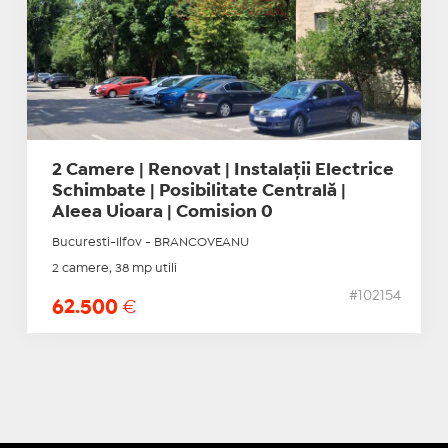
2 Camere | Renovat | Instalații Electrice
Schimbate | Posibilitate Centrală |
Aleea Uioara | Comision 0
Bucuresti-Ilfov - BRANCOVEANU
2 camere, 38 mp utili
#102154
62.500
€