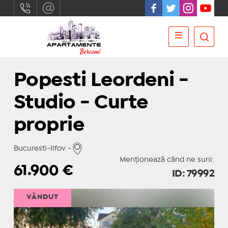
Popesti Leordeni -
Studio - Curte
proprie
Bucuresti-Ilfov -
Menționează când ne suni:
61.900
€
ID: 79992
VÂNDUT