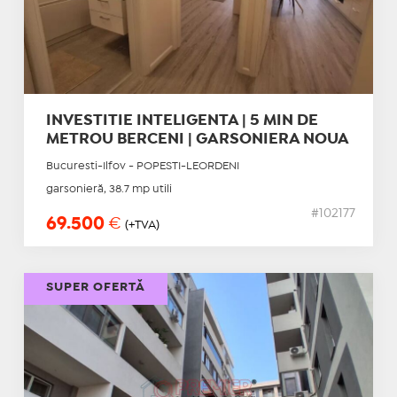
INVESTITIE INTELIGENTA | 5 MIN DE
METROU BERCENI | GARSONIERA NOUA
Bucuresti-Ilfov - POPESTI-LEORDENI
garsonieră, 38.7 mp utili
#102177
69.500
€
(+TVA)
SUPER OFERTĂ