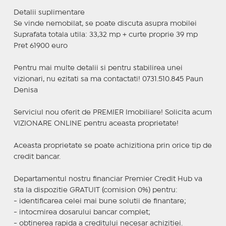
Detalii suplimentare
Se vinde nemobilat, se poate discuta asupra mobilei
Suprafata totala utila: 33,32 mp + curte proprie 39 mp
Pret 61900 euro
Pentru mai multe detalii si pentru stabilirea unei
vizionari, nu ezitati sa ma contactati! 0731.510.845 Paun
Denisa
Serviciul nou oferit de PREMIER Imobiliare! Solicita acum
VIZIONARE ONLINE pentru aceasta proprietate!
Aceasta proprietate se poate achizitiona prin orice tip de
credit bancar.
Departamentul nostru financiar Premier Credit Hub va
sta la dispozitie GRATUIT (comision 0%) pentru:
- identificarea celei mai bune solutii de finantare;
- intocmirea dosarului bancar complet;
- obtinerea rapida a creditului necesar achizitiei.