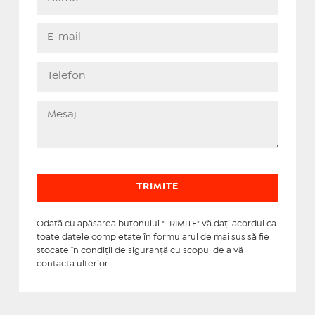
Odată cu apăsarea butonului "TRIMITE" vă daţi acordul ca
toate datele completate în formularul de mai sus să fie
stocate în condiţii de siguranţă cu scopul de a vă
contacta ulterior.