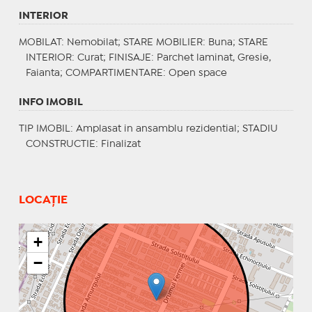
INTERIOR
MOBILAT
: Nemobilat;
STARE MOBILIER
: Buna;
STARE
INTERIOR
: Curat;
FINISAJE
: Parchet laminat, Gresie,
Faianta;
COMPARTIMENTARE
: Open space
INFO IMOBIL
TIP IMOBIL
: Amplasat in ansamblu rezidential;
STADIU
CONSTRUCTIE
: Finalizat
LOCAȚIE
+
−