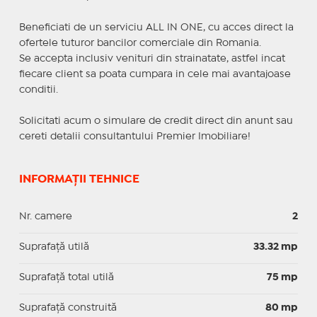
Beneficiati de un serviciu ALL IN ONE, cu acces direct la
ofertele tuturor bancilor comerciale din Romania.
Se accepta inclusiv venituri din strainatate, astfel incat
fiecare client sa poata cumpara in cele mai avantajoase
conditii.
Solicitati acum o simulare de credit direct din anunt sau
cereti detalii consultantului Premier Imobiliare!
INFORMAȚII TEHNICE
Nr. camere
2
Suprafaţă utilă
33.32 mp
Suprafaţă total utilă
75 mp
Suprafaţă construită
80 mp