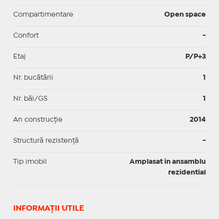
Compartimentare
Open space
Confort
-
Etaj
P/P+3
Nr. bucătării
1
Nr. băi/GS
1
An construcție
2014
Structură rezistență
-
Tip imobil
Amplasat in ansamblu
rezidential
INFORMAŢII UTILE