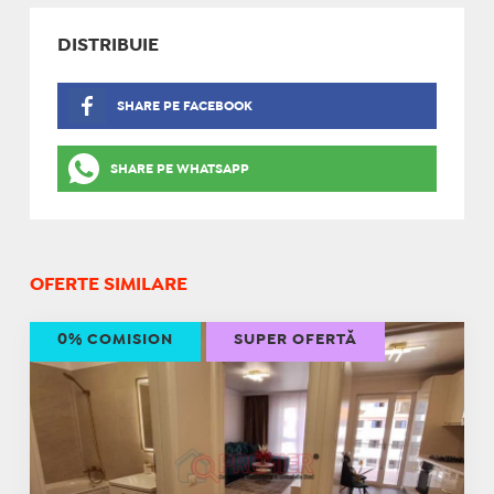
DISTRIBUIE
SHARE PE FACEBOOK
SHARE PE WHATSAPP
OFERTE SIMILARE
0% COMISION
SUPER OFERTĂ