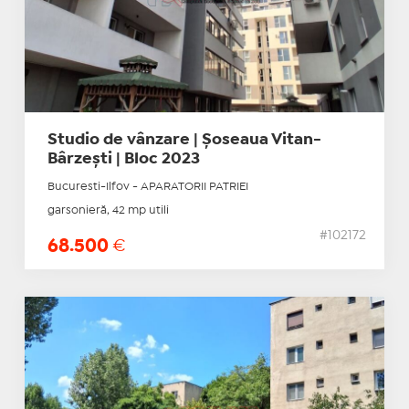
Studio de vânzare | Șoseaua Vitan-
Bârzești | Bloc 2023
Bucuresti-Ilfov - APARATORII PATRIEI
garsonieră, 42 mp utili
#102172
68.500
€