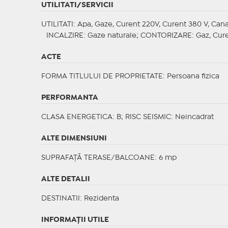
UTILITATI/SERVICII
UTILITATI
: Apa, Gaze, Curent 220V, Curent 380 V, Cana
INCALZIRE
: Gaze naturale;
CONTORIZARE
: Gaz, Cur
ACTE
FORMA TITLULUI DE PROPRIETATE
: Persoana fizica
PERFORMANTA
CLASA ENERGETICA
: B;
RISC SEISMIC
: Neincadrat
ALTE DIMENSIUNI
SUPRAFAȚĂ TERASE/BALCOANE: 6 mp
ALTE DETALII
DESTINATII
: Rezidenta
INFORMAŢII UTILE