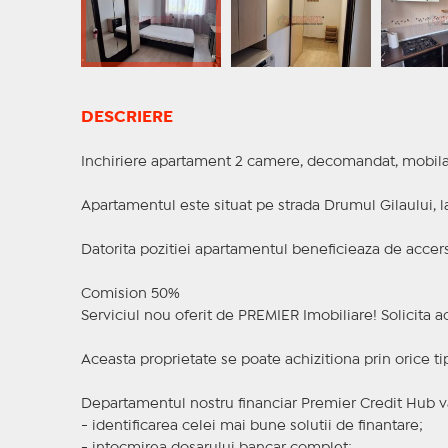
DESCRIERE
Inchiriere apartament 2 camere, decomandat, mobilat 
Apartamentul este situat pe strada Drumul Gilaului, 
Datorita pozitiei apartamentul beneficieaza de accer
Comision 50%
Serviciul nou oferit de PREMIER Imobiliare! Solicit
Aceasta proprietate se poate achizitiona prin orice ti
Departamentul nostru financiar Premier Credit Hub va
- identificarea celei mai bune solutii de finantare;