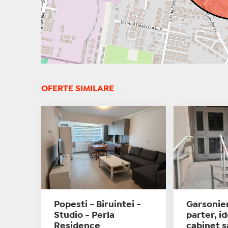
OFERTE SIMILARE
Popesti - Biruintei -
Garsonie
Studio - Perla
parter, i
Residence
cabinet s