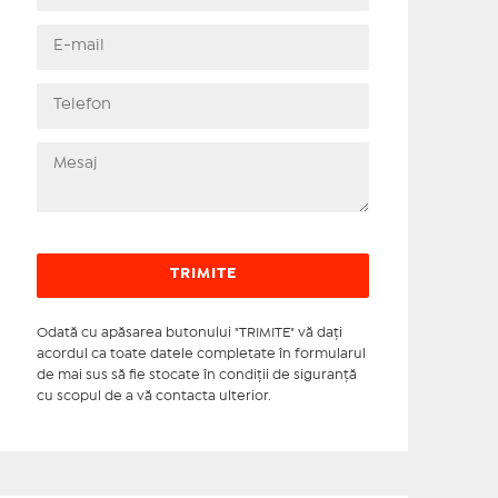
Odată cu apăsarea butonului "TRIMITE" vă daţi
acordul ca toate datele completate în formularul
de mai sus să fie stocate în condiţii de siguranţă
cu scopul de a vă contacta ulterior.