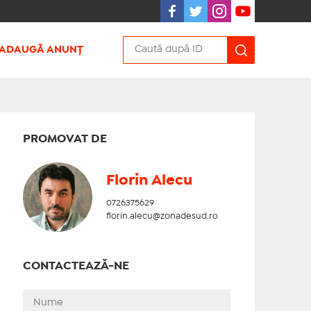
ADAUGĂ ANUNȚ
PROMOVAT DE
Florin Alecu
0726375629
florin.alecu@zonadesud.ro
CONTACTEAZĂ-NE