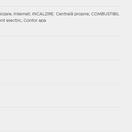
lizare, Internet;
INCALZIRE
: Centrală proprie;
COMBUSTIBIL
ent electric, Contor apa