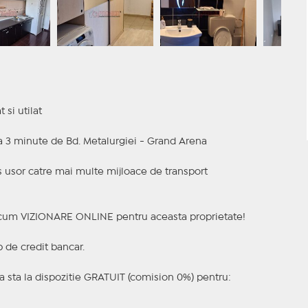
si utilat
la 3 minute de Bd. Metalurgiei - Grand Arena
s usor catre mai multe mijloace de transport
a acum VIZIONARE ONLINE pentru aceasta proprietate!
p de credit bancar.
 sta la dispozitie GRATUIT (comision 0%) pentru: