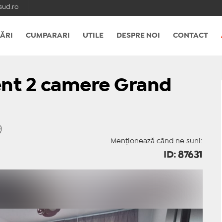
ud.ro
ĂRI
CUMPARARI
UTILE
DESPRE NOI
CONTACT
ent 2 camere Grand
Menționează când ne suni:
ID: 87631